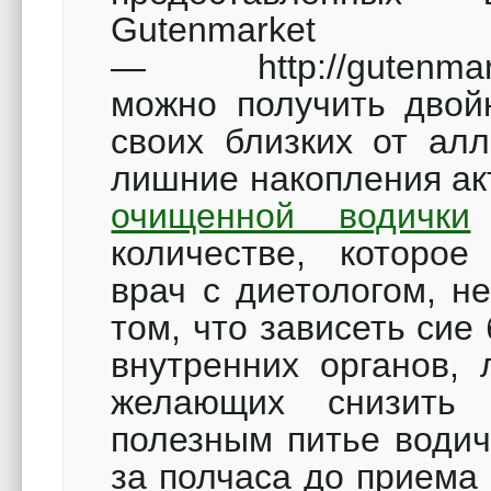
Gutenmarket
— http://gutenmarket
можно получить двойн
своих близких от ал
лишние накопления ак
очищенной водички
количестве, которое
врач с диетологом, н
том, что зависеть сие
внутренних органов,
желающих снизить 
полезным питье водич
за полчаса до приема