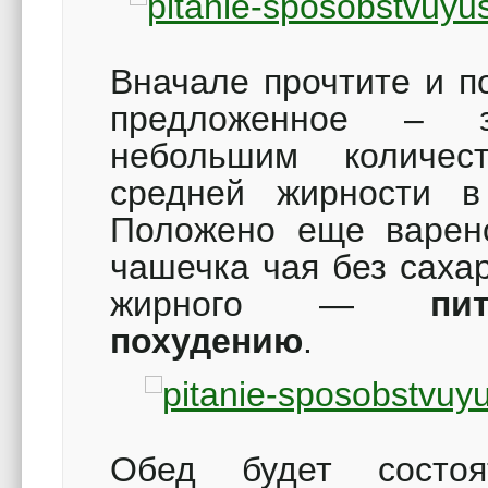
Вначале прочтите и п
предложенное – з
небольшим количе
средней жирности в
Положено еще варе
чашечка чая без саха
жирного —
пи
похудению
.
Обед будет состо