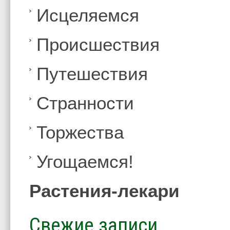
Иcцеляемся
Происшествия
Путешествия
Странности
Торжества
Угощаемся!
Растения-лекари
Свежие записи