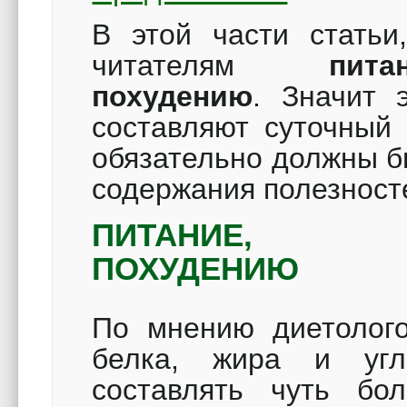
В этой части статьи
читателям
пит
похудению
.
Значит э
составляют суточный 
обязательно должны б
содержания полезност
ПИТАНИЕ, С
ПОХУДЕНИЮ
По мнению диетолого
белка, жира и угл
составлять чуть бо