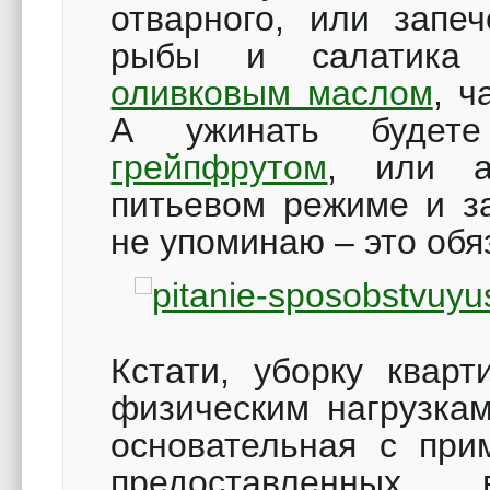
отварного, или запеч
рыбы и салатика о
оливковым маслом
, ч
А ужинать буде
грейпфрутом
, или а
питьевом режиме и за
не упоминаю – это обя
Кстати, уборку квар
физическим нагрузкам
основательная с при
предоставленных