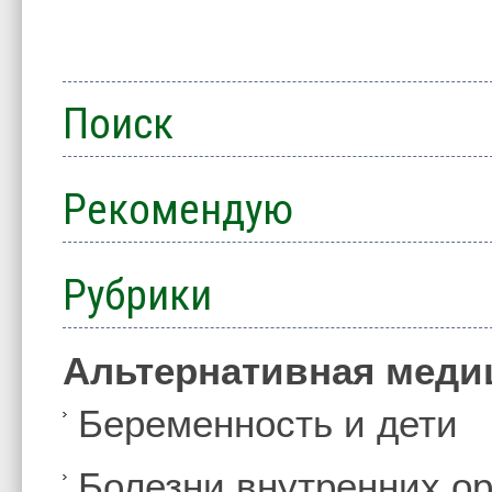
Поиск
Рекомендую
Рубрики
Альтернативная меди
Беременность и дети
Болезни внутренних ор