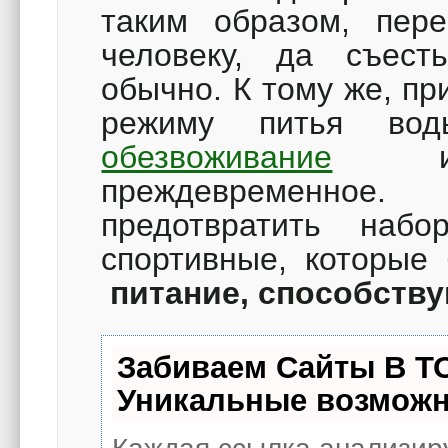
таким образом, пере
человеку, да съест
обычно. К тому же, п
режиму питья вод
обезвоживание
и с
преждевременное.
предотвратить набо
спортивные, которые
питание, способств
Забиваем Сайты В Т
Уникальные возможн
Каждая ссылка анализиру