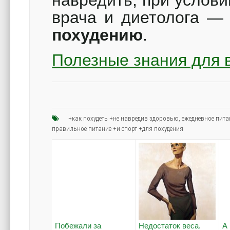
врача и диетолога 
похудению
.
Полезные знания для 
+как похудеть +не навредив здоровью
,
ежедневное пита
правильное питание +и спорт +для похудения
Побежали за
Недостаток веса.
А