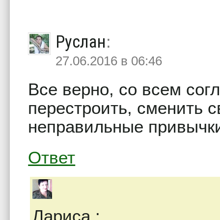
Руслан
:
27.06.2016 в 06:46
Все верно, со всем сог
перестроить, сменить с
неправильные привыч
Ответ
Лариса
: