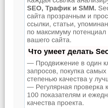
SEO, Трафик и SMM.
Seo
сайта прозрачным и про
ссылки, статьи, упоминан
по максимуму потенциал
вашего сайта.
Что умеет делать S
— Продвижение в один к
запросов, покупка самых
степенью качества у луч
— Регулярная проверка к
100 показателям и ежед
качества проекта.