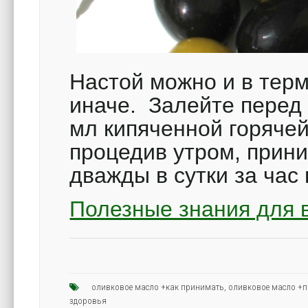
Настой можно и в терм
иначе. Залейте перед
мл кипяченной горячей
процедив утром, прин
дважды в сутки за ча
Полезные знания для в
оливковое масло +как принимать
,
оливковое масло +п
здоровья