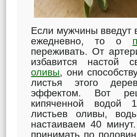
Если мужчины введут 
ежедневно, то о
переживать. От артер
избавится настой с
оливы
, они способств
листья этого дере
эффектом. Вот ре
кипяченной водой 
листьев оливы, вод
настаиваем 40 минут.
принимать по половин