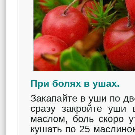
При болях в ушах.
Закапайте в уши по дв
сразу закройте уши 
маслом, боль скоро у
кушать по 25 маслинок