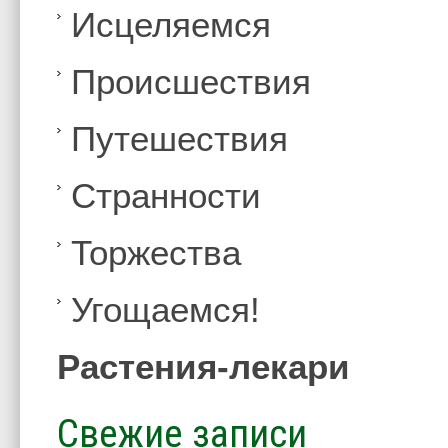
Иcцеляемся
Происшествия
Путешествия
Странности
Торжества
Угощаемся!
Растения-лекари
Свежие записи