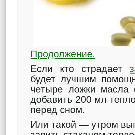
Продолжение.
Если кто страдает
будет лучшим помощ
четыре ложки масла 
добавить 200 мл тепл
перед сном.
Или такой — утром вы
запить стаканом тепло