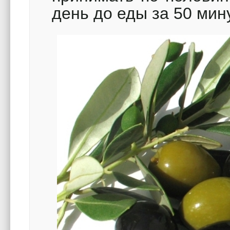
день до еды за 50 мину