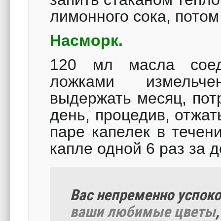
лимонного сока, потом
Насморк.
120 мл масла соед
ложками измельче
выдержать месяц, пот
день, процедив, отжат
паре капелек в течен
капле одной 6 раз за д
Вас непременно успок
ваши любимые цветы