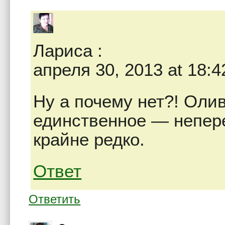
Лариса
:
апреля 30, 2013 at 18:4
Ну а почему нет?! Оли
единственное — непере
крайне редко.
Ответ
Ответить