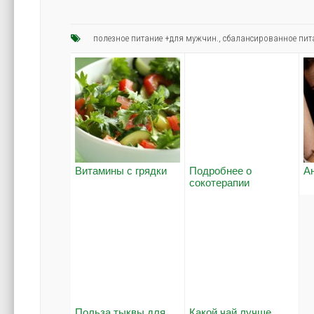
полезное питание +для мужчин.
,
сбалансированное пит
Витамины с грядки
Подробнее о
А
сокотерапии
Польза тыквы для
Какой чай лучше