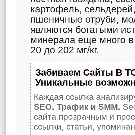
картофель, сельдерей
пшеничные отруби, мо
являются богатыми ист
минерала еще много в 
20 до 202 мг/кг.
Забиваем Сайты В Т
Уникальные возможн
Каждая ссылка анализиру
SEO, Трафик и SMM.
Seo
сайта прозрачным и про
ссылки, статьи, упоминан