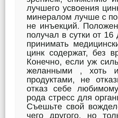
лучшего усвоения цин
минералом лучше с по
не инъекций. Положен
получал в сутки от 16
принимать медицински
цинк содержат, без в
Конечно, если уж сил
желанными , хоть 
продуктами, не отка
отказ себе любимому
рода стресс для орган
Съешьте свой вожделе
чего другого, но то