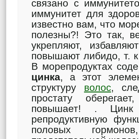
связано с иммунитето
иммунитет для здоров
известно вам, что мо
полезны?! Это так, в
укрепляют, избавляю
повышают либидо, т. 
В морепродуктах соде
цинка
, а этот элеме
структуру
волос
, сл
простату оберега
повышает! . Цинк
репродуктивную функц
половых гормонов