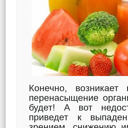
Конечно, возникает
перенасыщение органи
будет! А вот недос
приведет к выпаде
зрением, снижению 