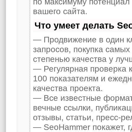
по максимуму потенциал
вашего сайта.
Что умеет делать S
— Продвижение в один к
запросов, покупка самых
степенью качества у луч
— Регулярная проверка к
100 показателям и ежед
качества проекта.
— Все известные формат
вечные ссылки, публикац
отзывы, статьи, пресс-ре
— SeoHammer покажет, гд