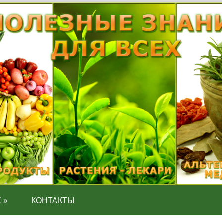
Е
»
КОНТАКТЫ