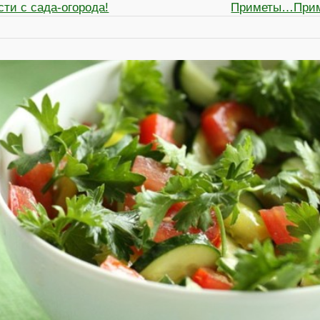
ти с сада-огорода!
Приметы…При