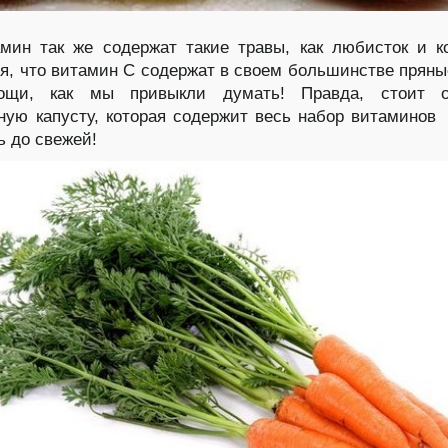
мин так же содержат такие травы, как любисток и к
я, что витамин С содержат в своем большинстве пряны
щи, как мы привыкли думать! Правда, стоит о
ную капусту, которая содержит весь набор витаминов
ь до свежей!