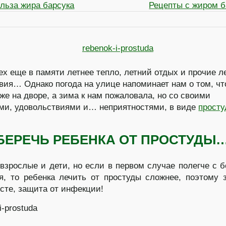
ольза жира барсука
Рецепты с жиром б
сех еще в памяти летнее тепло, летний отдых и прочие л
твия…
Однако погода на улице напоминает нам о том, чт
уже на дворе, а зима к нам пожаловала, но со своими
ми, удовольствиями и… неприятностями, в виде
прост
УБЕРЕЧЬ РЕБЕНКА ОТ ПРОСТУДЫ
взрослые и дети, но если в первом случае полегче с 
я, то ребенка лечить от простуды сложнее, поэтому 
сте, защита от инфекции!