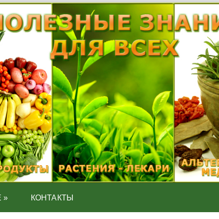
Е
»
КОНТАКТЫ