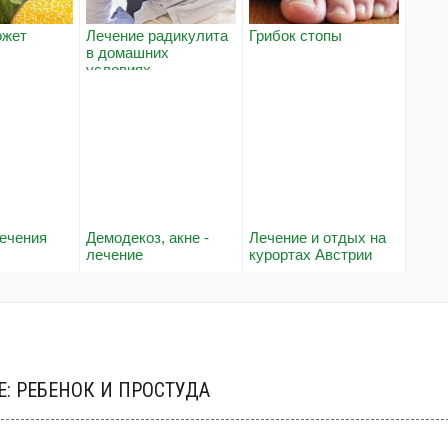
ожет
Лечение радикулита
Грибок стопы
в домашних
условиях
ечения
Демодекоз, акне -
Лечение и отдых на
ы
лечение
курортах Австрии
: РЕБЕНОК И ПРОСТУДА