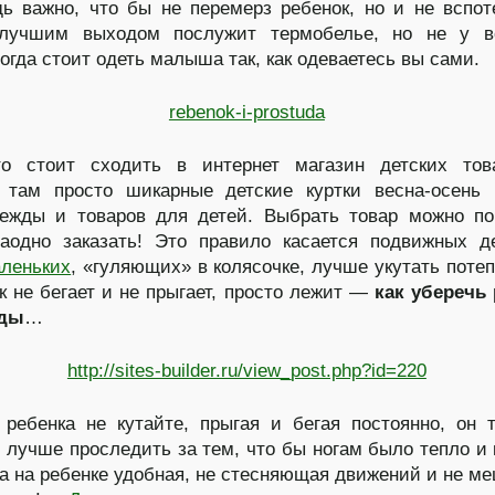
дь важно, что бы не перемерз ребенок, но и не вспот
 лучшим выходом послужит термобелье, но не у в
тогда стоит одеть малыша так, как одеваетесь вы сами.
о стоит сходить в интернет магазин детских тов
, там просто шикарные детские куртки весна-осень
дежды и товаров для детей. Выбрать товар можно п
аодно заказать! Это правило касается подвижных д
леньких
, «гуляющих» в колясочке, лучше укутать потеп
к не бегает и не прыгает, просто лежит —
как уберечь
уды
…
 ребенка не кутайте, прыгая и бегая постоянно, он 
, лучше проследить за тем, что бы ногам было тепло и 
а на ребенке удобная, не стесняющая движений и не 