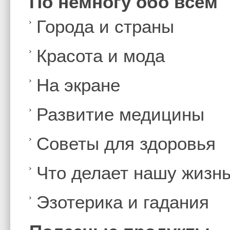
По немногу обо всем
Города и страны
Красота и мода
На экране
Развитие медицины
Советы для здоровья
Что делает нашу жизн
Эзотерика и гадания