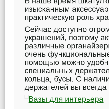
В наше время шкатулк
изысканным аксессуар
практическую роль хра
Сейчас доступно огро
украшений, поэтому а
различные органайзер
очень функциональные
помощью можно удобно
специальных держател
кольца, бусы. С налич
держателей вы всегда 