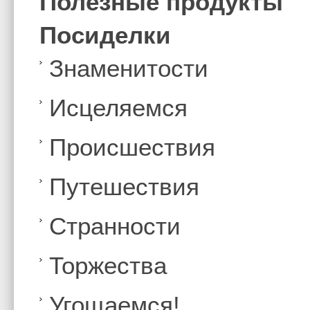
Полезные продукты
Посиделки
Знаменитости
Иcцеляемся
Происшествия
Путешествия
Странности
Торжества
Угощаемся!