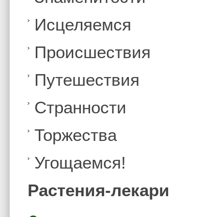
Иcцеляемся
Происшествия
Путешествия
Странности
Торжества
Угощаемся!
Растения-лекари