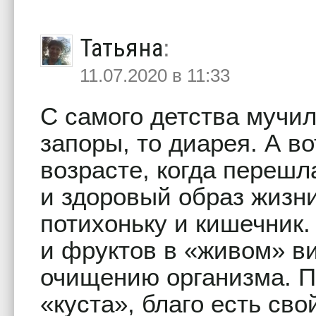
Татьяна
:
11.07.2020 в 11:33
С самого детства мучи
запоры, то диарея. А во
возрасте, когда переш
и здоровый образ жизн
потихоньку и кишечник.
и фруктов в «живом» ви
очищению организма. П
«куста», благо есть сво