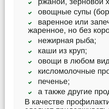
ржаной, зерновой х
овощные супы (бор
варенное или запе
жаренное, но без коро
нежирная рыба;
каши из круп;
овощи в любом вид
кисломолочные про
печенье;
а также другие про
В качестве профилакт