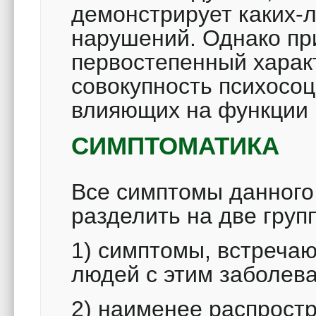
демонстрирует каких-
нарушений. Однако при
первостепенный характ
совокупность психосо
влияющих на функции 
СИМПТОМАТИКА
Все симптомы данного
разделить на две груп
1) симптомы, встреча
людей с этим заболев
2) наименее распрост