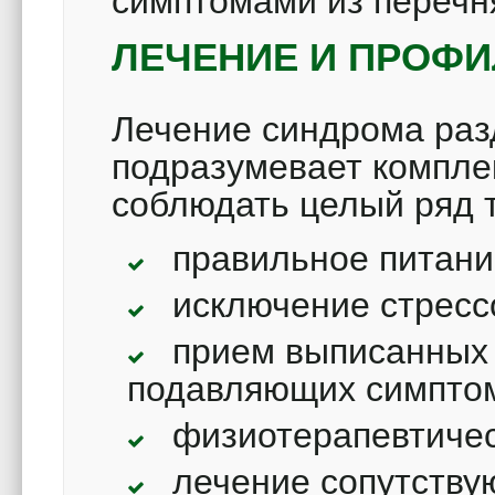
симптомами из перечн
ЛЕЧЕНИЕ И ПРОФИ
Лечение синдрома раз
подразумевает компле
соблюдать целый ряд т
правильное питани
исключение стресс
прием выписанных
подавляющих симпто
физиотерапевтичес
лечение сопутству