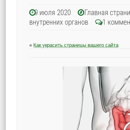
9 июля 2020
Главная стран
внутренних органов
1 комме
«
Как украсить страницы вашего сайта