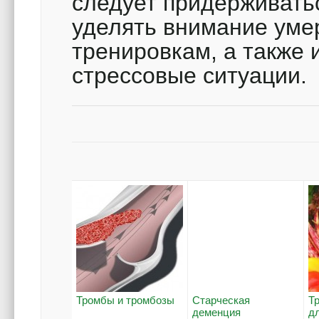
следует придерживать
уделять внимание ум
тренировкам, а также 
стрессовые ситуации.
Тромбы и тромбозы
Старческая
Т
деменция
д