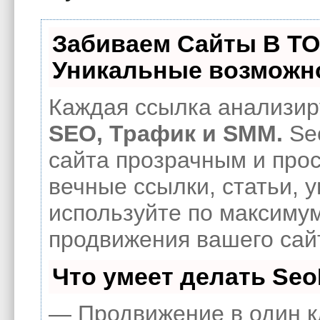
Забиваем Сайты В Т
Уникальные возможн
Каждая ссылка анализиру
SEO, Трафик и SMM.
Se
сайта прозрачным и про
вечные ссылки, статьи, 
используйте по максиму
продвижения вашего сай
Что умеет делать Se
— Продвижение в один к