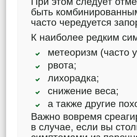
При этом следует отме
быть комбинированным
часто чередуется запо
К наиболее редким си
метеоризм (часто у
рвота;
лихорадка;
снижение веса;
а также другие по
Важно вовремя среагир
в случае, если вы сто