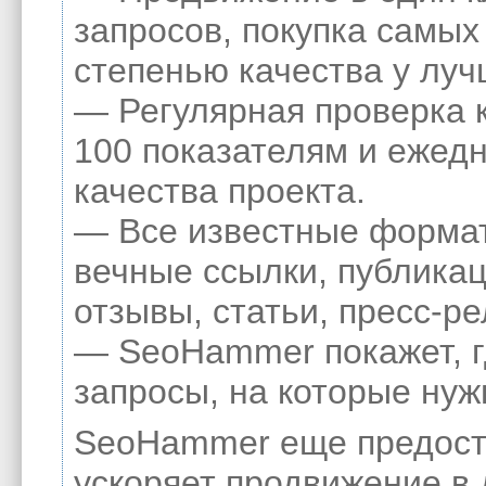
запросов, покупка самых
степенью качества у луч
— Регулярная проверка 
100 показателям и ежед
качества проекта.
— Все известные формат
вечные ссылки, публикац
отзывы, статьи, пресс-ре
— SeoHammer покажет, гд
запросы, на которые нуж
SeoHammer еще предост
ускоряет продвижение в 