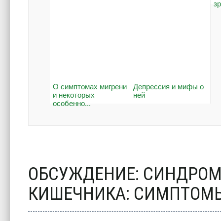
з
О симптомах мигрени
Депрессия и мифы о
и некоторых
ней
особенно...
ОБСУЖДЕНИЕ: СИНДРОМ
КИШЕЧНИКА: СИМПТОМЫ