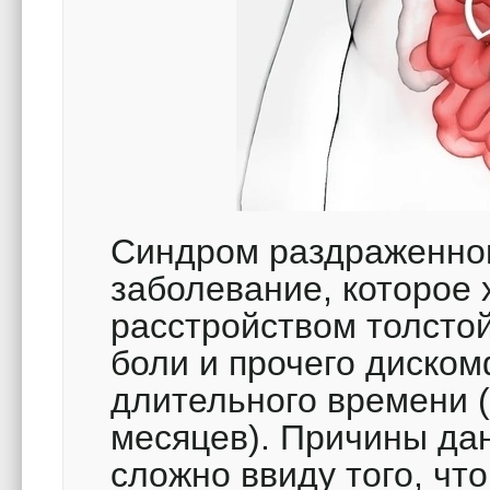
Синдром раздраженног
заболевание, которое 
расстройством толсто
боли и прочего диско
длительного времени (
месяцев).
Причины дан
сложно ввиду того, чт