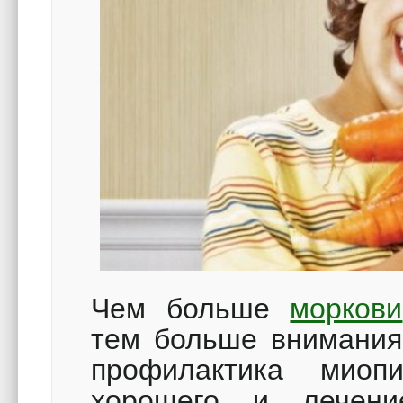
Чем больше
моркови
тем больше внимания 
профилактика миоп
хорошего и лечен