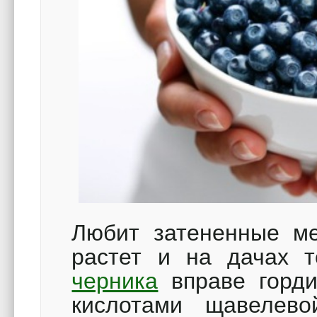
Любит затененные ме
растет и на дачах т
черника
вправе горди
кислотами щавелево