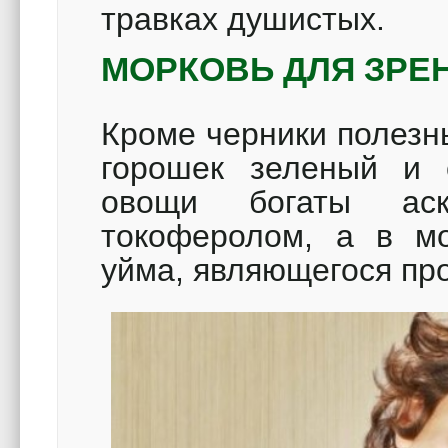
травках душистых.
МОРКОВЬ ДЛЯ ЗРЕ
Кроме черники полезн
горошек зеленый и 
овощи богаты аск
токоферолом, а в мо
уйма, являющегося пр