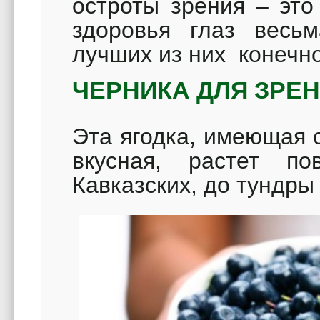
остроты зрения – это
здоровья глаз весь
лучших из них конечно
ЧЕРНИКА ДЛЯ ЗРЕ
Эта ягодка, имеющая 
вкусная, растет по
Кавказских, до тундры