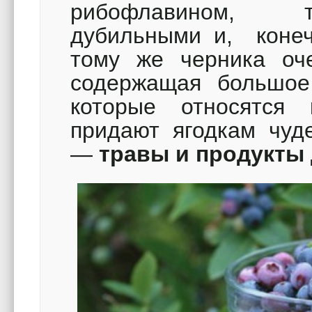
рибофлавином, т
дубильными и, конеч
тому же черника о
содержащая большое 
которые относятся
придают ягодкам чуд
—
травы и продукты