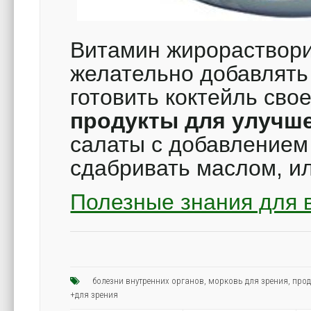
Витамин жирораствори
желательно добавлять 
готовить коктейль св
продукты для улучш
салаты с добавлением
сдабривать маслом, 
Полезные знания для 
болезни внутренних органов
,
морковь для зрения
,
прод
+для зрения