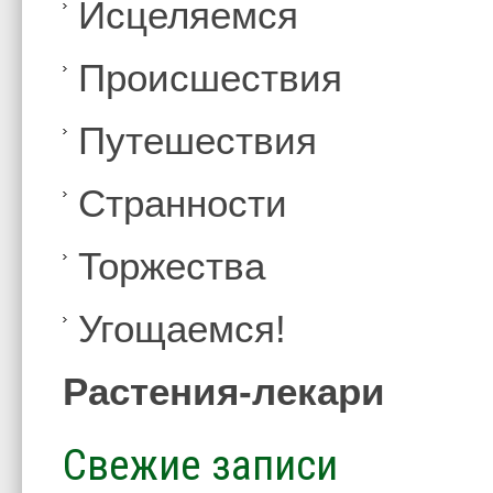
Иcцеляемся
Происшествия
Путешествия
Странности
Торжества
Угощаемся!
Растения-лекари
Свежие записи