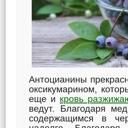
Антоцианины прекрасн
оксикумарином, котор
еще и
кровь разжижа
ведут. Благодаря мед
содержащимся в чер