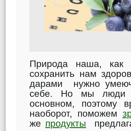
Природа наша, как 
сохранить нам здоров
дарами нужно умеюч
себе. Но мы люди 
основном, поэтому в
наоборот, поможем
з
же
продукты
предлага