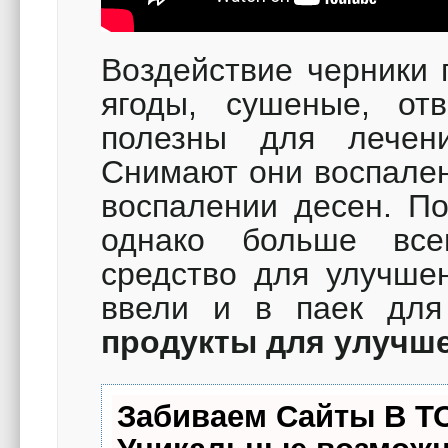
Воздействие черники 
ягоды, сушеные, от
полезны для лечен
Снимают они воспале
воспалении десен. П
однако больше все
средство для улучшен
ввели и в паек дл
продукты для улучш
Забиваем Сайты В Т