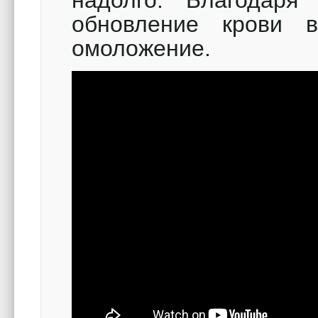
надолго. Благодаря 
обновление крови 
омоложение.