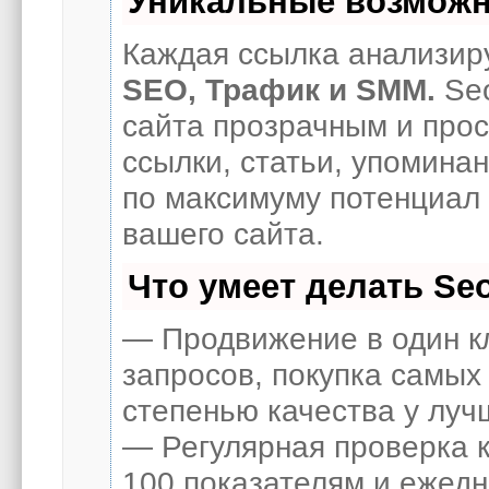
Уникальные возможн
Каждая ссылка анализиру
SEO, Трафик и SMM.
Seo
сайта прозрачным и про
ссылки, статьи, упоминан
по максимуму потенциал
вашего сайта.
Что умеет делать S
— Продвижение в один к
запросов, покупка самых
степенью качества у луч
— Регулярная проверка к
100 показателям и ежед