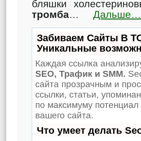
бляшки холестерин
тромба
…
Дальше
Забиваем Сайты В Т
Уникальные возможн
Каждая ссылка анализиру
SEO, Трафик и SMM.
Seo
сайта прозрачным и про
ссылки, статьи, упоминан
по максимуму потенциал
вашего сайта.
Что умеет делать S