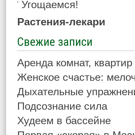
Угощаемся!
Растения-лекари
Свежие записи
Аренда комнат, квартир
Женское счастье: мелоч
Дыхательные упражнен
Подсознание сила
Худеем в бассейне
Первая «скорая» в Мос