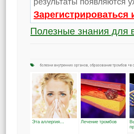
результаты появляются у
Зарегистрироваться 
Полезные знания для 
болезни внутренних органов
,
образование тромбов +в 
Эта аллергия…
Лечение тромбов
В
п