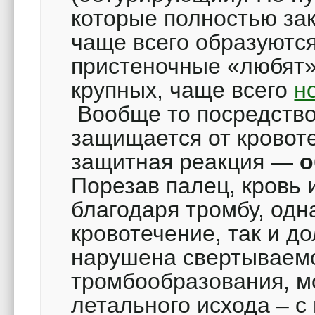
которые полностью за
чаще всего образуются
пристеночные «любят»
крупных, чаще всего
н
Вообще то посредств
защищается от кровоте
защитная реакция —
о
Порезав палец, кровь 
благодаря тромбу, одн
кровотечение, так и д
нарушена свертываемос
тромбообразования, м
летального исхода – с