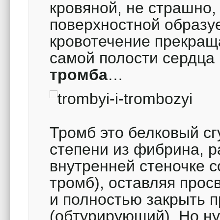
кровяной, не страшно,
поверхностной образу
кровотечение прекраща
самой полости сердца
тромба
…
Тромб это белковый сг
степени из фибрина, р
внутренней стеночке с
тромб), оставляя просв
и полностью закрыть п
(обтурирующий). Но ну