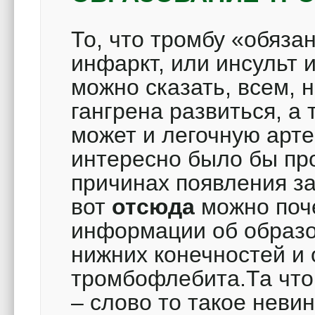
То, что тромбу «обяз
инфаркт, или инсульт 
можно сказать, всем, 
гангрена развиться, а
может и легочную арт
интересно было бы пр
причинах появления за
вот
отсюда
можно поч
информации об образо
нижних конечностей и 
тромбофлебита.Та что 
– слово то такое неви