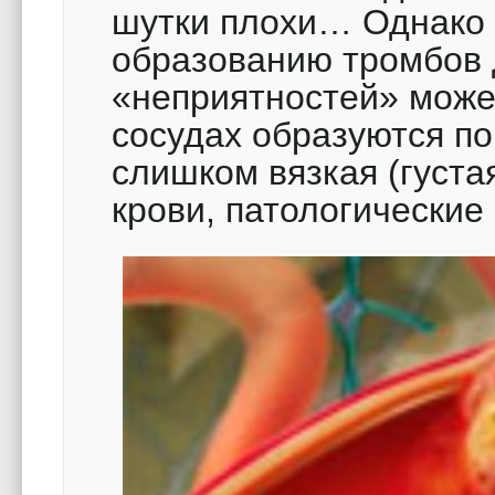
шутки плохи… Однако 
образованию тромбов 
«неприятностей» може
сосудах образуются п
слишком вязкая (густа
крови, патологические