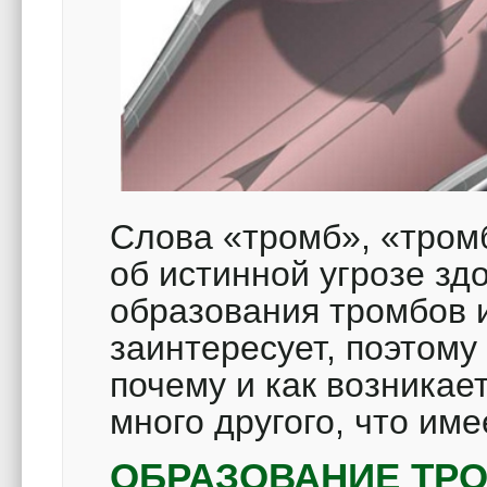
Слова «тромб», «тром
об истинной угрозе зд
образования тромбов 
заинтересует, поэтому
почему и как возникае
много другого, что им
ОБРАЗОВАНИЕ ТР