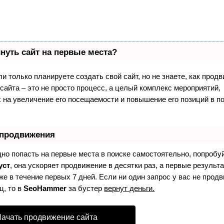
нуть сайт на первые места?
и только планируете создать свой сайт, но не знаете, как продв
айта – это не просто процесс, а целый комплекс мероприятий,
 на увеличение его посещаемости и повышение его позиций в п
 продвижения
дно попасть на первые места в поиске самостоятельно, попробу
уст
, она ускоряет продвижение в десятки раз, а первые результ
е в течение первых 7 дней. Если ни один запрос у вас не продв
ц, то в
SeoHammer
за бустер
вернут деньги.
ачать продвижение сайта