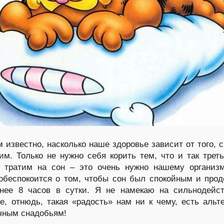
известно, насколько наше здоровье зависит от того, с
им. Только не нужно себя корить тем, что и так трет
 тратим на сон – это очень нужно нашему организм
обеспокоится о том, чтобы сон был спокойным и про
нее 8 часов в сутки. Я не намекаю на сильнодейс
е, отнюдь, такая «радость» нам ни к чему, есть альт
чным снадобьям!