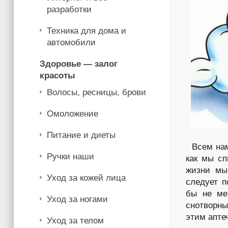
разработки
Техника для дома и
автомобили
Здоровье — залог
красоты
Волосы, ресницы, брови
Омоложение
Питание и диеты
Всем нам 
Ручки наши
как мы сп
жизни мы
Уход за кожей лица
следует п
бы не ме
Уход за ногами
снотворны
этим апте
Уход за телом