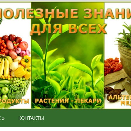
Е
»
КОНТАКТЫ