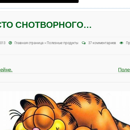
СТО СНОТВОРНОГО…
 2013
Главная страница
»
Полезные продукты
37 комментариев
Пр
вейне.
Пол