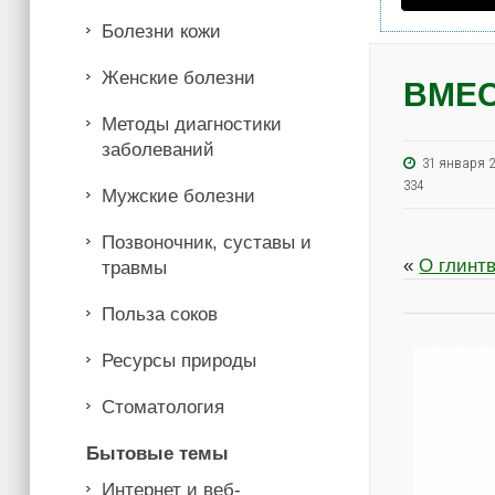
Болезни кожи
Женские болезни
ВМЕ
Методы диагностики
заболеваний
31 января
334
Мужские болезни
Позвоночник, суставы и
«
О глинт
травмы
Польза соков
Ресурсы природы
Стоматология
Бытовые темы
Интернет и веб-