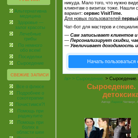
никуда. Мало того, что нужно вид
клиентам о визитах тоже. Нашли
Альтернативная
вариант:
сервис VisitTime.
медицина
Для новых пользователей
первый
Здоровье —
Чат-бот для мастеров и специали
залог красоты
Лечебные
—
Сам записывает клиентов и
грибы
—
Персонализирует скидки, ча
По немного
—
Увеличивает доходимость и
обо всем!
Посиделки
Начать пользоваться
Сыроедение
СВЕЖИЕ ЗАПИСИ
/a> >
Сыроедение.
> Сыроедение.
Сыроедение.
Все о флюсе
детоксик
Подробнее о
сокотерапии
Автор
Лариса
Четверг, А
Почистимся?!
Помощь при
радикулите
Помощь при
болях в
области шеи