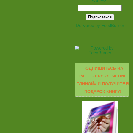
Delivered by
FeedBurner
ПОДПИШИТЕСЬ НА
РАССЫЛКУ «ЛЕЧЕНИЕ
ГЛИНОЙ» И ПОЛУЧИТЕ В
ПОДАРОК КНИГУ!