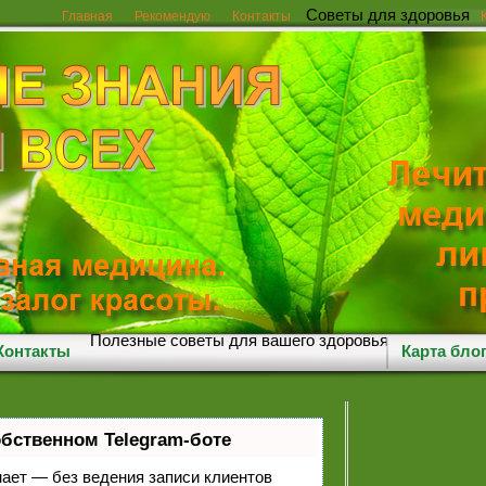
Советы для здоровья
Главная
Рекомендую
Контакты
Полезные советы для вашего здоровья
Контакты
Карта бло
обственном Telegram-боте
знает — без ведения записи клиентов