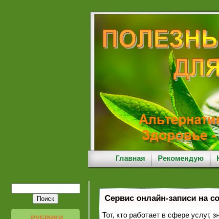
Главная
Рекомендую
Сервис онлайн-записи на с
Тот, кто работает в сфере услуг, 
РУБРИКИ