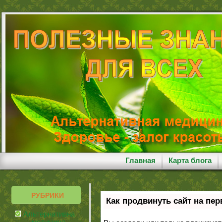
Главная
Карта блога
РУБРИКИ
Как продвинуть сайт на пе
Альтернативная