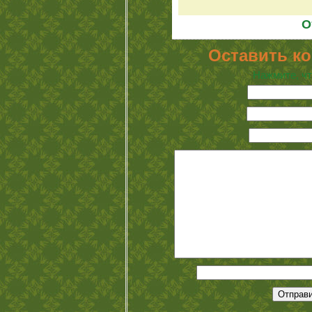
О
Оставить к
Нажмите, чт