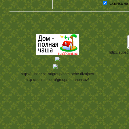
Ссылка на
http://subsc
http://subscribe.ru/group/sam-sebe-dizajner/
http://subscribe.ru/group/mir-anonsov/