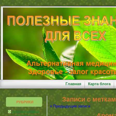
Главная
Карта блога
Записи с меткам
РУБРИКИ
« Предыдущие записи
Альтернативная
Арома