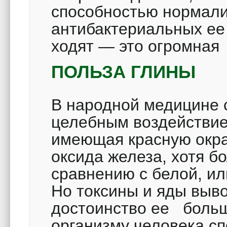
способностью нормал
антибактериальных ее
ходят — это огромная
ПОЛЬЗА ГЛИНЫ
В народной медицине 
целебным воздействием
имеющая красную окра
оксида железа, хотя б
сравнению с белой, ил
Но токсины и яды выво
достоинство ее больше
организму человека сп