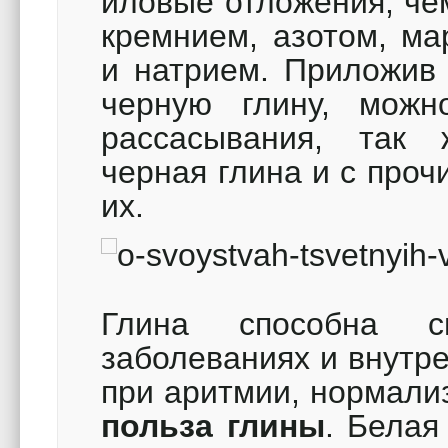
иловые отложения, чем
кремнием, азотом, ма
и натрием. Приложив 
черную глину, можн
рассасывания, так 
черная глина и с про
их.
Глина способна с
заболеваниях и внутр
при аритмии, нормали
польза глины
. Белая