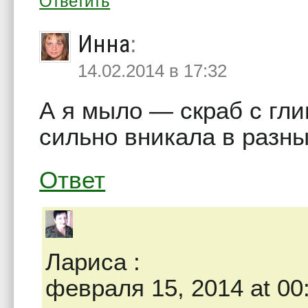
Ответить
Инна
:
14.02.2014 в 17:32
А я мыло — скраб с гли
сильно вникала в разны
Ответ
Лариса
:
февраля 15, 2014 at 00