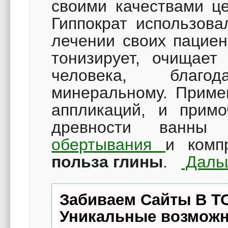
своими качествами ц
Гиппократ использова
лечении своих пациен
тонизирует, очищает
человека, благо
минеральному. Приме
аппликаций, и примо
древности ванны 
обертывания
и комп
польза глины
.
Дал
Забиваем Сайты В Т
Уникальные возможн