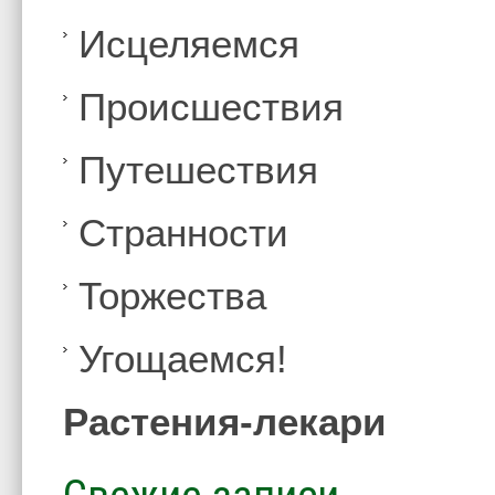
Иcцеляемся
Происшествия
Путешествия
Странности
Торжества
Угощаемся!
Растения-лекари