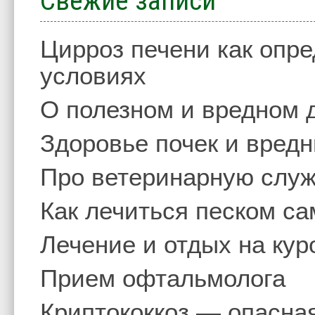
Свежие записи
Цирроз печени как опр
условиях
О полезном и вредном 
Здоровье почек и вред
Про ветеринарную слу
Как лечиться песком с
Лечение и отдых на кур
Прием офтальмолога
Криптококкоз — опасна