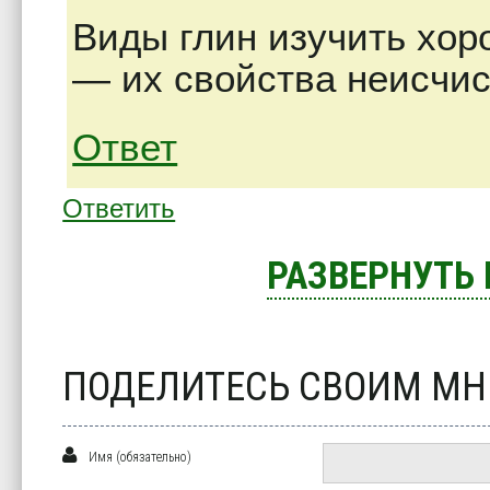
Виды глин изучить хор
— их свойства неисчи
Ответ
Ответить
РАЗВЕРНУТЬ
ПОДЕЛИТЕСЬ СВОИМ М
Имя (обязательно)