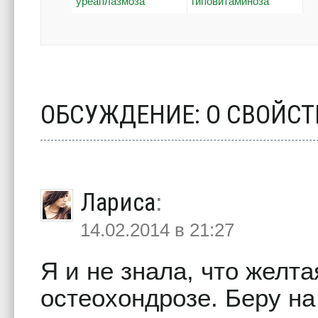
уреаплазмоза
гиповитаминоза
ОБСУЖДЕНИЕ: О СВОЙСТ
Лариса
:
14.02.2014 в 21:27
Я и не знала, что желта
остеохондрозе. Беру на 