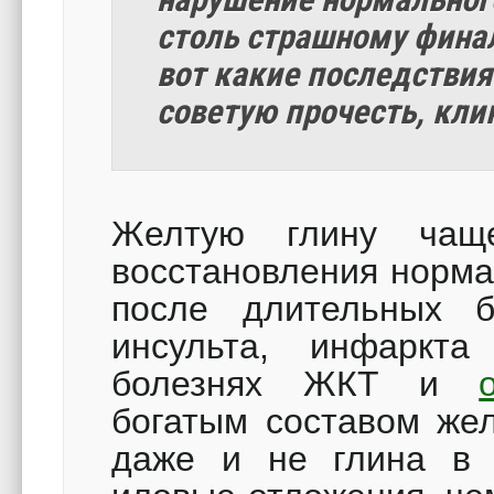
столь страшному фина
вот какие последстви
советую прочесть, кли
Желтую глину чащ
восстановления норма
после длительных б
инсульта, инфаркт
болезнях ЖКТ и
богатым составом жел
даже и не глина в 