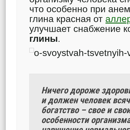
что особенно при анем
глина красная от
алле
улучшает снабжение 
глины
.
Ничего дороже здоровь
и должен человек всяч
богатство – свое и св
особенности организма
нарушение нормальног