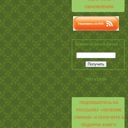
ОБНОВЛЕНИЯ
Укажите свой email
Читатели
ПОДПИШИТЕСЬ НА
РАССЫЛКУ «ЛЕЧЕНИЕ
ГЛИНОЙ» И ПОЛУЧИТЕ В
ПОДАРОК КНИГУ!