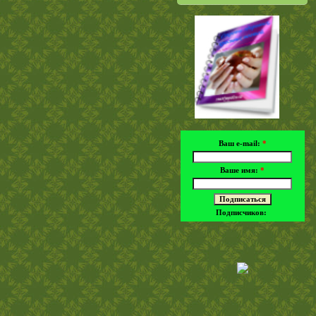
Ваш e-mail:
*
Ваше имя:
*
Подписчиков: