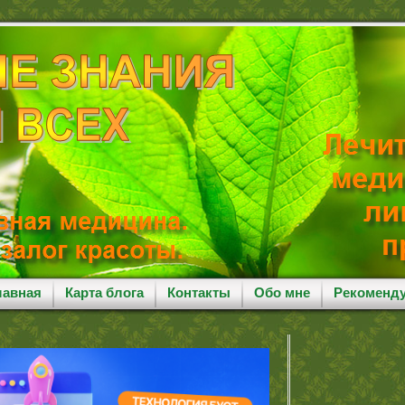
лавная
Карта блога
Контакты
Обо мне
Рекоменд