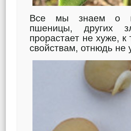
Все мы знаем о п
пшеницы, других з
прорастает не хуже, к
свойствам, отнюдь не 