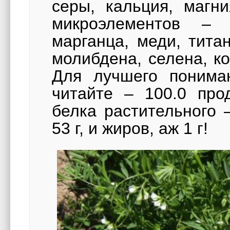
серы, кальция, магни
микроэлементов – 
марганца, меди, тита
молибдена, селена, ко
Для лучшего пониман
читайте – 100.0 про
белка растительного 
53 г, и жиров, аж 1 г!