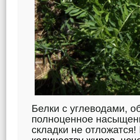
Белки с углеводами, о
полноценное насыщени
складки не отложатся!