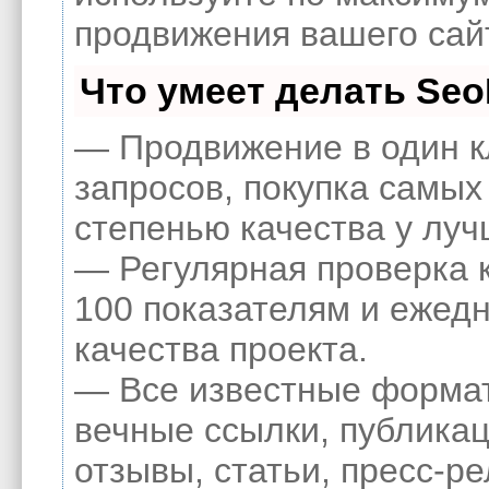
продвижения вашего сай
Что умеет делать Se
— Продвижение в один к
запросов, покупка самых
степенью качества у луч
— Регулярная проверка 
100 показателям и ежед
качества проекта.
— Все известные формат
вечные ссылки, публикац
отзывы, статьи, пресс-ре