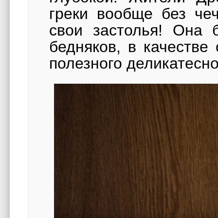
греки вообще без че
свои застолья! Она 
бедняков, в качестве
полезного деликатесно