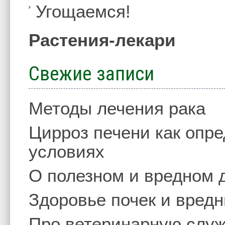
Угощаемся!
Растения-лекари
Свежие записи
Методы лечения рака
Цирроз печени как опр
условиях
О полезном и вредном 
Здоровье почек и вред
Про ветеринарную слу