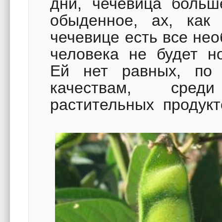
дни, чечевица больш
обыденное, ах, как
чечевице есть все нео
человека не будет н
Ей нет равных, по
качествам, сред
растительных продукт