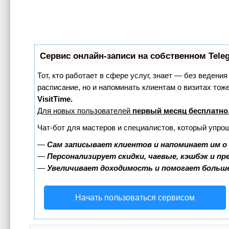
Сервис онлайн-записи на собственном Tele
Тот, кто работает в сфере услуг, знает — без ведения
расписание, но и напоминать клиентам о визитах т
VisitTime.
Для новых пользователей
первый месяц бесплатно
Чат-бот для мастеров и специалистов, который упро
—
Сам записывает клиентов и напоминает им о
—
Персонализирует скидки, чаевые, кэшбэк и п
—
Увеличивает доходимость и помогает больш
Начать пользоваться сервисом