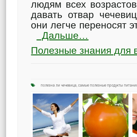
людям всех возрасто
давать отвар чечевиц
они легче переносят э
Дальше…
Полезные знания для в
полезна ли чечевица
,
самые полезные продукты питани