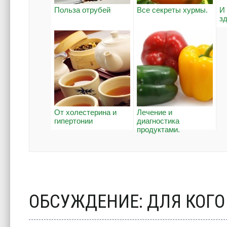
Польза отрубей
Все секреты хурмы.
И
з
От холестерина и
Лечение и
гипертонии
диагностика
продуктами.
ОБСУЖДЕНИЕ: ДЛЯ КОГО