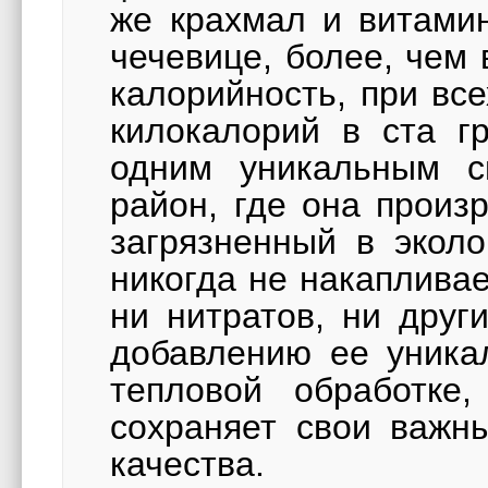
же крахмал и витамин
чечевице, более, чем 
калорийность, при все
килокалорий в ста г
одним уникальным с
район, где она произр
загрязненный в эколо
никогда не накаплива
ни нитратов, ни друг
добавлению ее уника
тепловой обработке,
сохраняет свои важн
качества.