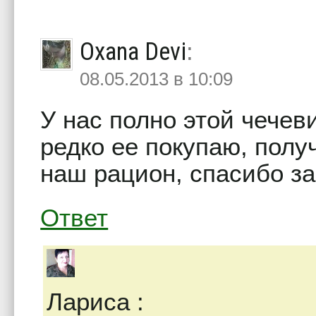
Oxana Devi
:
08.05.2013 в 10:09
У нас полно этой чечев
редко ее покупаю, полу
наш рацион, спасибо за
Ответ
Лариса
: