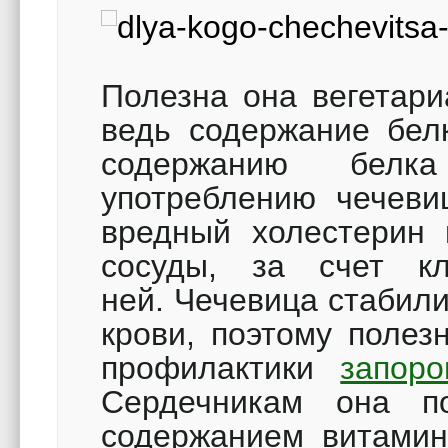
Полезна она вегетари
ведь содержание белк
содержанию белк
употреблению чечеви
вредный холестерин 
сосуды, за счет кл
ней. Чечевица стабил
крови, поэтому полез
профилактики
запоро
Сердечникам она п
содержанием витамин