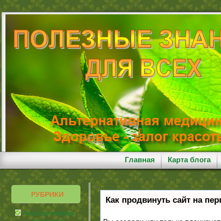
Главная
Карта блога
РУБРИКИ
Как продвинуть сайт на пе
Альтернативная