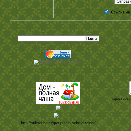
Ссылка на
http://subsc
http://subscribe.ru/group/sam-sebe-dizajner/