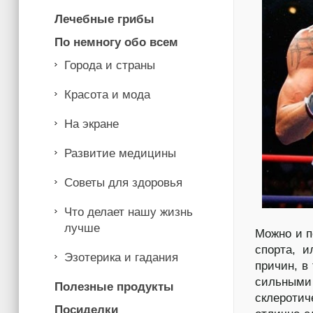
Лечебные грибы
По немногу обо всем
Города и страны
Красота и мода
На экране
Развитие медицины
Советы для здоровья
Что делает нашу жизнь
лучше
Можно и п
спорта, и
Эзотерика и гадания
причин, в
сильными 
Полезные продукты
склероти
Посиделки