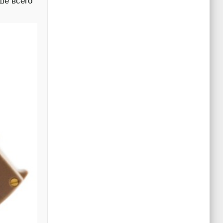
ше всего