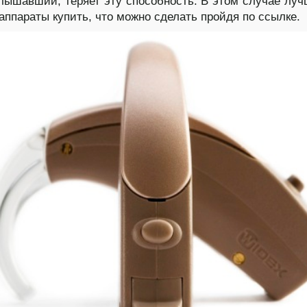
лышавший, теряет эту способность. В этом случае луч
аппараты купить, что можно сделать пройдя по ссылке.