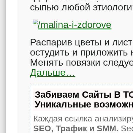
сыпью любой этиологи
Распарив цветы и лист
остудить и приложить 
Менять повязки следу
Дальше…
Забиваем Сайты В Т
Уникальные возможн
Каждая ссылка анализиру
SEO, Трафик и SMM.
Seo