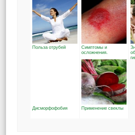
Польза отрубей
Симптомы и
З
осложнения.
о
г
Дисморфофобия
Применение свеклы