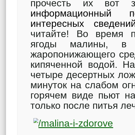
прочесть их вот 
информационный п
интересных сведени
читайте! Во время п
ягоды малины, в 
жаропонижающего сред
кипяченной водой. Н
четыре десертных лож
минуток на слабом огн
горячем виде пьют на
только после питья леч