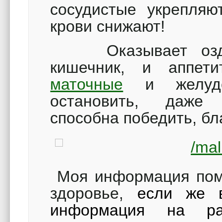
сосудистые укрепля
крови снижают!
Оказывает оздор
кишечник, и аппети
маточные
и желудо
остановить, даж
способна победить, б
Моя информация помо
здоровье,
если же 
информация на ра