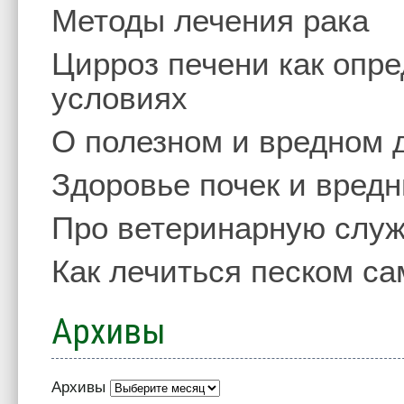
Методы лечения рака
Цирроз печени как опр
условиях
О полезном и вредном 
Здоровье почек и вред
Про ветеринарную слу
Как лечиться песком с
Архивы
Архивы