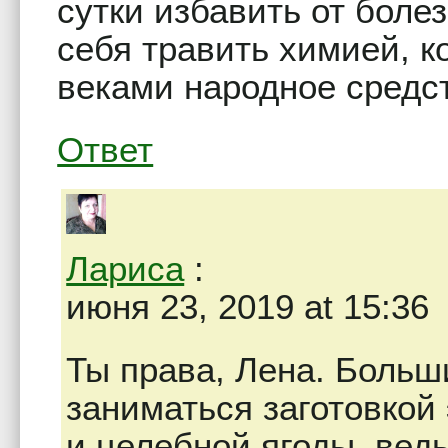
сутки избавить от боле
себя травить химией, к
веками народное средс
Ответ
Лариса
:
июня 23, 2019 at 15:36
Ты права, Лена. Больш
заниматься заготовкой
и целебной ягоды, вед