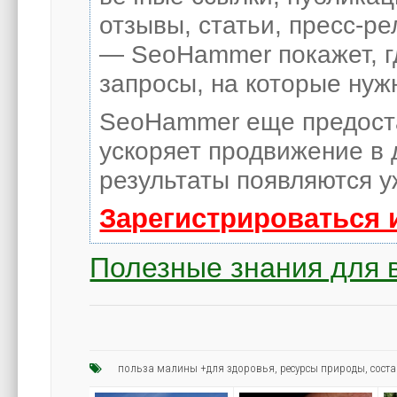
отзывы, статьи, пресс-ре
— SeoHammer покажет, гд
запросы, на которые нуж
SeoHammer еще предост
ускоряет продвижение в 
результаты появляются у
Зарегистрироваться 
Полезные знания для 
польза малины +для здоровья
,
ресурсы природы
,
сост