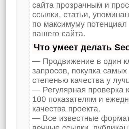
сайта прозрачным и про
ссылки, статьи, упоминан
по максимуму потенциал
вашего сайта.
Что умеет делать S
— Продвижение в один к
запросов, покупка самых
степенью качества у луч
— Регулярная проверка к
100 показателям и ежед
качества проекта.
— Все известные формат
вечные ссылки, публикац