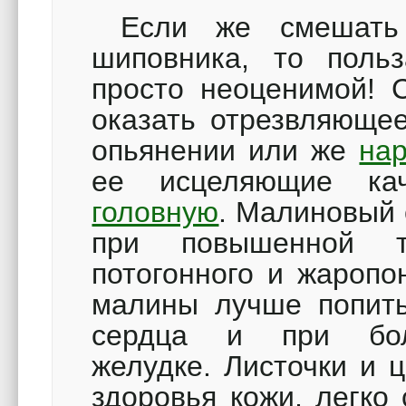
Если же смешать 
шиповника, то польз
просто неоценимой! 
оказать отрезвляюще
опьянении или же
нар
ее исцеляющие ка
головную
. Малиновый 
при повышенной т
потогонного и жаропо
малины лучше попит
сердца и при бол
желудке. Листочки и 
здоровья кожи, легко