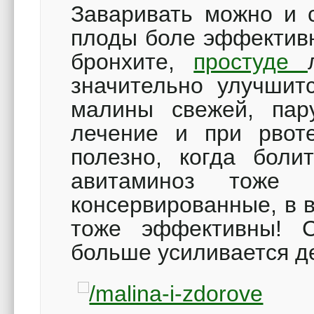
Заваривать можно и с
плоды боле эффективн
бронхите,
простуде
значительно улучшитс
малины свежей, пар
лечение и при рвот
полезно, когда б
авитаминоз тоже 
консервированные, в в
тоже эффективны!
больше усиливается д