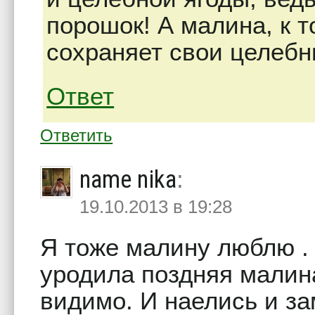
порошок! А малина, к 
сохраняет свои целебн
Ответ
Ответить
name nika
:
19.10.2013 в 19:28
Я тоже малину люблю . 
уродила поздняя малина
видимо. И наелись и з