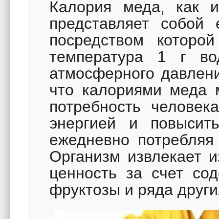
Калория меда, как и
представляет собой 
посредством которо
температура 1 г во
атмосферного давлени
что калориями меда 
потребность человек
энергией и повысить
ежедневно потребляя 
Организм извлекает 
ценность за счет со
фруктозы и ряда други