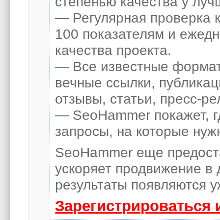
степенью качества у луч
— Регулярная проверка к
100 показателям и ежед
качества проекта.
— Все известные формат
вечные ссылки, публикац
отзывы, статьи, пресс-ре
— SeoHammer покажет, гд
запросы, на которые нуж
SeoHammer еще предост
ускоряет продвижение в 
результаты появляются у
Зарегистрироваться 