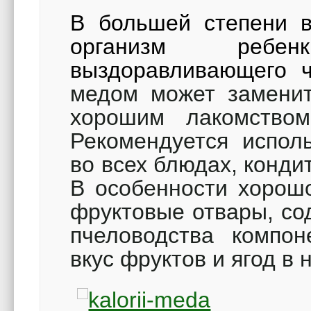
В большей степени в
организм ребе
выздоравливающего ч
медом может заменит
хорошим лакомство
Рекомендуется испол
во всех блюдах, конди
В особенности хорош
фруктовые отвары, со
пчеловодства компон
вкус фруктов и ягод в 