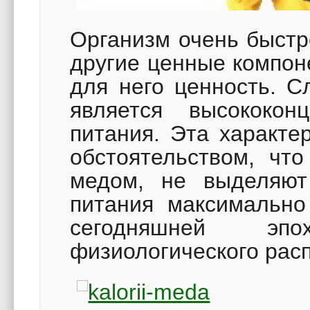
Организм очень быстр
другие ценные компон
для него ценность. С
является высококон
питания. Эта характе
обстоятельством, чт
медом, не выделяют
питания максимально 
сегодняшней эп
физиологического рас