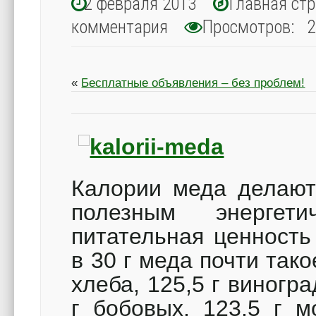
2 февраля 2013
Главная ст
комментария
Просмотров: 2
«
Бесплатные объявления – без проблем!
Калории меда делают 
полезным энергет
питательная ценность
в 30 г меда почти тако
хлеба, 125,5 г виногра
г бобовых, 123,5 г м