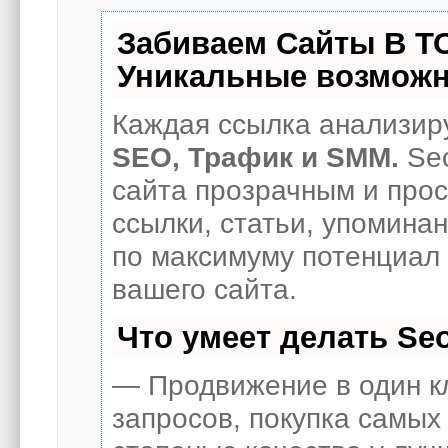
Забиваем Сайты В Т
Уникальные возможн
Каждая ссылка анализиру
SEO, Трафик и SMM.
Seo
сайта прозрачным и про
ссылки, статьи, упоминан
по максимуму потенциал
вашего сайта.
Что умеет делать S
— Продвижение в один к
запросов, покупка самых