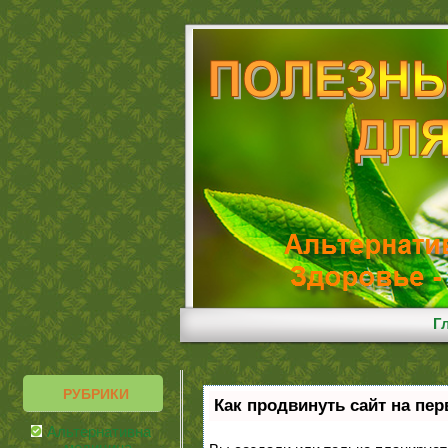
Г
РУБРИКИ
Как продвинуть сайт на пе
Альтернативная