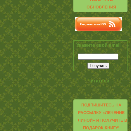
ОБНОВЛЕНИЯ
Укажите свой email
Читатели
ПОДПИШИТЕСЬ НА
РАССЫЛКУ «ЛЕЧЕНИЕ
ГЛИНОЙ» И ПОЛУЧИТЕ В
ПОДАРОК КНИГУ!