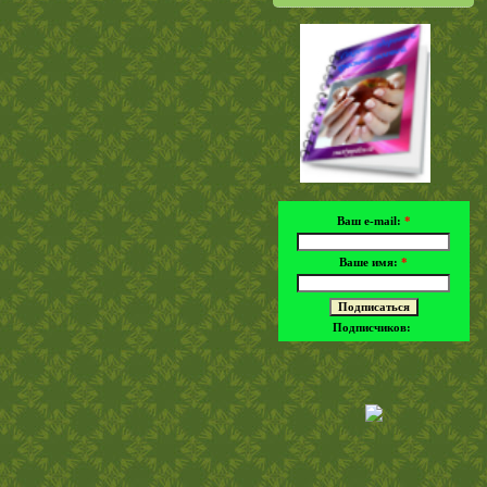
Ваш e-mail:
*
Ваше имя:
*
Подписчиков: