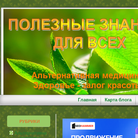
Главная
Карта блога
РУБРИКИ
Альтернативная