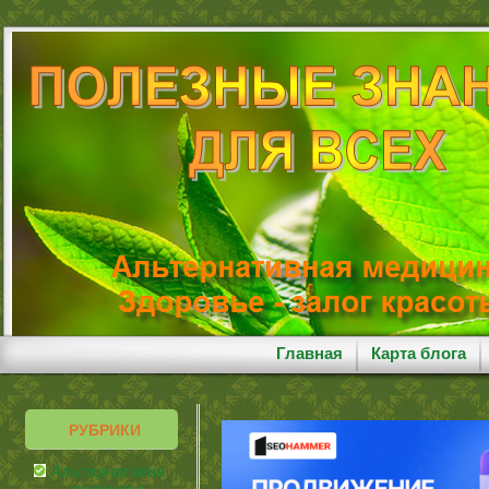
Главная
Карта блога
РУБРИКИ
Альтернативная