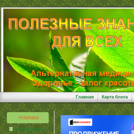
Главная
Карта блога
РУБРИКИ
Альтернативная