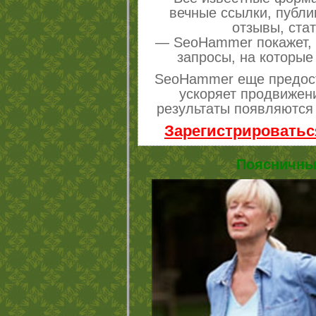
вечные ссылки, публи
отзывы, стат
— SeoHammer покажет, г
запросы, на которые
SeoHammer еще предос
ускоряет продвижени
результаты появляются 
Зарегистрироватьс
Поясничны