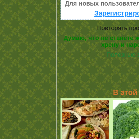
Для новых пользовател
Зарегистрир
Повторять про
Думаю, что не станете 
хрену и на
Полезные з
В этой