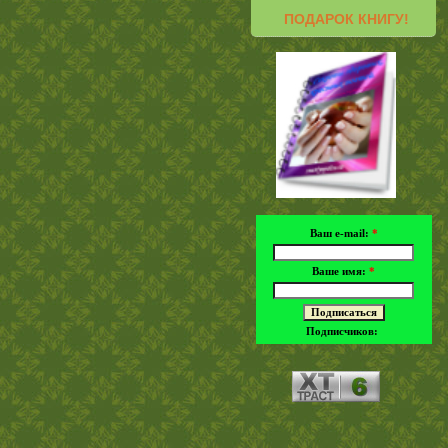
ПОДАРОК КНИГУ!
Ваш e-mail:
*
Ваше имя:
*
Подписчиков: