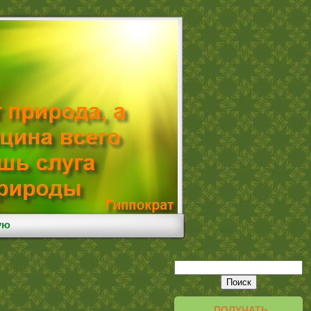
ую
ПОЛУЧАТЬ