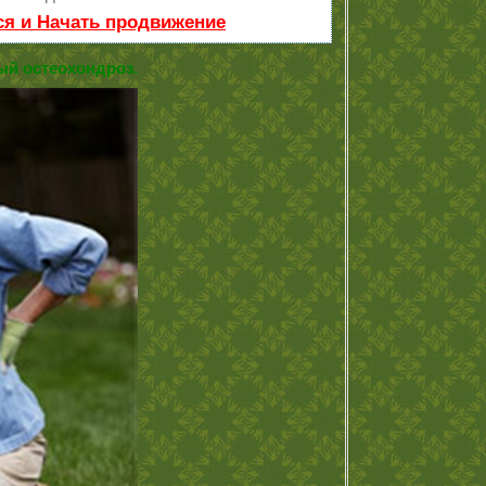
ся и Начать продвижение
й остеохондроз.