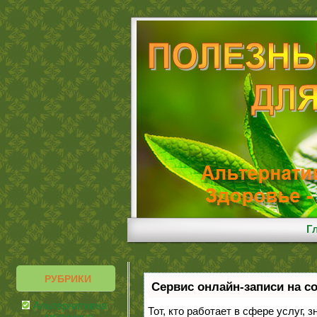
Г
РУБРИКИ
Сервис онлайн-записи на с
Альтернативная
Тот, кто работает в сфере услуг, 