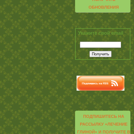
ОБНОВЛЕНИЯ
Укажите свой email
ПОДПИШИТЕСЬ НА
РАССЫЛКУ «ЛЕЧЕНИЕ
ГЛИНОЙ» И ПОЛУЧИТЕ В