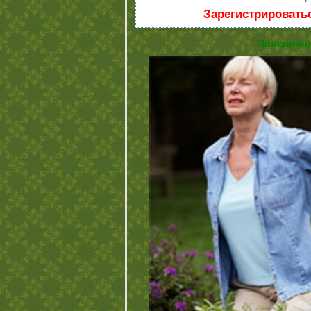
Зарегистрировать
Поясничны