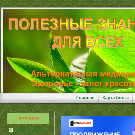
Главная
Карта блога
РУБРИКИ
Альтернативная