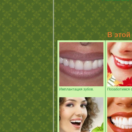
В этой
Имплантация зубов.
Позаботимся о