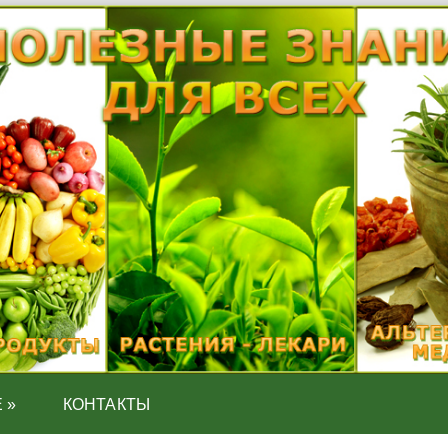
Е
»
КОНТАКТЫ