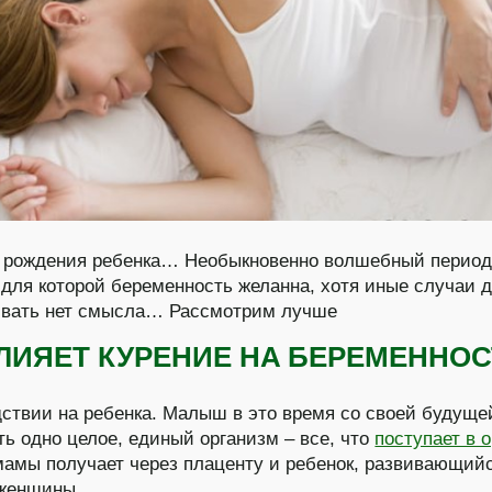
 рождения ребенка… Необыкновенно волшебный перио
для которой беременность желанна, хотя иные случаи 
ивать нет смысла…
Рассмотрим лучше
ВЛИЯЕТ КУРЕНИЕ НA БЕРЕМЕННО
дствии на ребенка. Малыш в это время со своей будуще
ть одно целое, единый организм – все, что
поступает в 
амы получает через плаценту и ребенок, развивающий
 женщины.