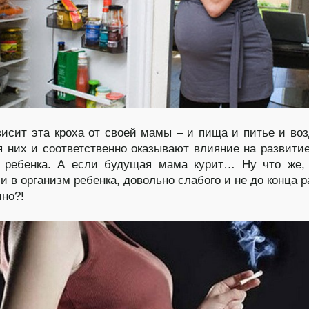
висит эта кроха от своей мамы – и пища и питье и воз
 них и соответственно оказывают влияние на развити
в ребенка. А если будущая мама курит… Ну что же,
 и в организм ребенка, довольно слабого и не до конца р
шно?!