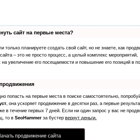
нуть сайт на первые места?
и только планируете создать свой сайт, но не знаете, как продв
айта – это не просто процесс, а целый комплекс мероприятий,
 на увеличение его посещаемости и повышение его позиций в п
 продвижения
дно попасть на первые места в поиске самостоятельно, попробу
уст
, она ускоряет продвижение в десятки раз, а первые результ
е в течение первых 7 дней. Если ни один запрос у вас не продв
ц, то в
SeoHammer
за бустер
вернут деньги.
ачать продвижение сайта