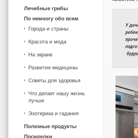
Лечебные грибы
По немногу обо всем
У доч
Города и страны
ребен
проче
Красота и мода
подго
будущ
На экране
Развитие медицины
Советы для здоровья
Что делает нашу жизнь
лучше
Эзотерика и гадания
Полезные продукты
Посиделки