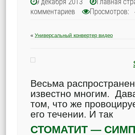
9 декабря 2013
Главная стр
комментариев
Просмотров: 
«
Универсальный конвертер видео
Весьма распростране
известно многим.
Дава
том, что же провоциру
его течении. И так
СТОМАТИТ — СИМ