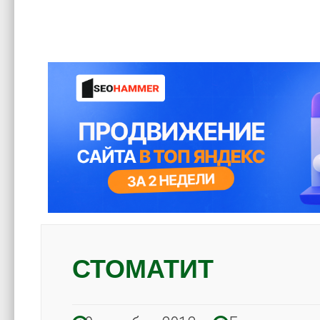
СТОМАТИТ