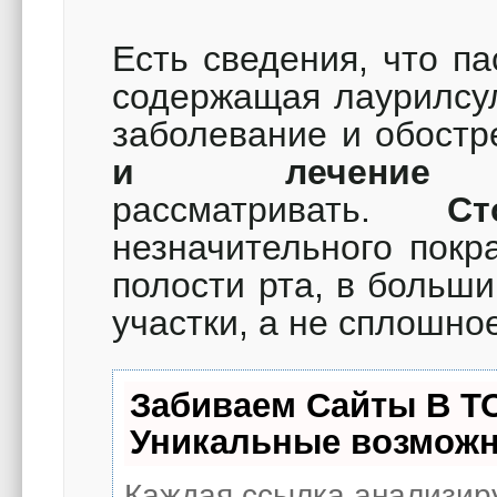
Есть сведения, что па
содержащая лаурилсул
заболевание и обост
и лечение
к
рассматривать.
Ст
незначительного покр
полости рта, в больш
участки, а не сплош
Забиваем Сайты В Т
Уникальные возможн
Каждая ссылка анализиру