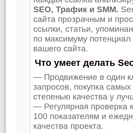
SEO, Трафик и SMM.
Seo
сайта прозрачным и про
ссылки, статьи, упоминан
по максимуму потенциал
вашего сайта.
Что умеет делать S
— Продвижение в один к
запросов, покупка самых
степенью качества у луч
— Регулярная проверка к
100 показателям и ежед
качества проекта.