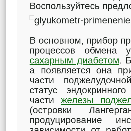
Воспользуйтесь предл
В основном, прибор п
процессов обмена у
сахарным диабетом
. 
а появляется она пр
части поджелудочно
статус эндокринного
части
железы поджел
(островки Лангерг
продуцирование и
зависимости от работ