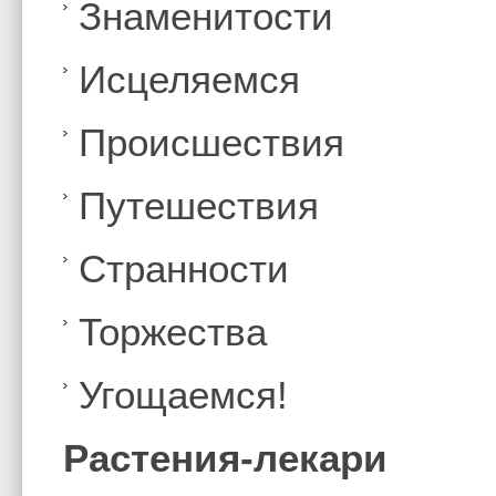
Знаменитости
Иcцеляемся
Происшествия
Путешествия
Странности
Торжества
Угощаемся!
Растения-лекари