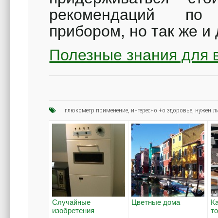
рекомендаций по 
прибором, но так же и
Полезные знания для 
глюкометр применение
,
интересно +о здоровье
,
нужен л
Случайные
Цветные дома
К
изобретения
т