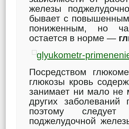
железы поджелудочно
бывает с повышенным 
пониженным, но ч
остается в норме —
г
Посредством глюкоме
глюкозы кровь содер
занимает ни мало не 
других заболеваний 
поэтому следует 
поджелудочной железы