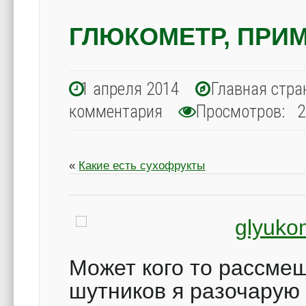
ГЛЮКОМЕТР, ПРИ
1 апреля 2014
Главная стра
комментария
Просмотров: 2
«
Какие есть сухофрукты
Может кого то рассме
шутников я разочарую