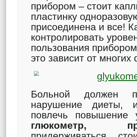
прибором – стоит капл
пластинку одноразовую
присоединена и все! К
контролировать уровен
пользования прибором,
это зависит от многих
Больной должен п
нарушение диеты, 
повлечь повышение 
глюкометр, при
придерживаться ст