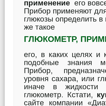
применение
его вовс
Прибор применяют для 
глюкозы определить в 
же такое
ГЛЮКОМЕТР, ПРИМ
его, в каких целях и
подобные знания мо
Прибор, предназна
уровня сахара, или г
иначе в жидкости
глюкометр. Кстати,
ку
сайте компании «Диат