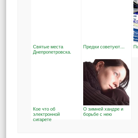
Святые места
Предки советуют…
П
Днепропетровска.
Кое что об
О зимней хандре и
электронной
борьбе с нею
сигарете