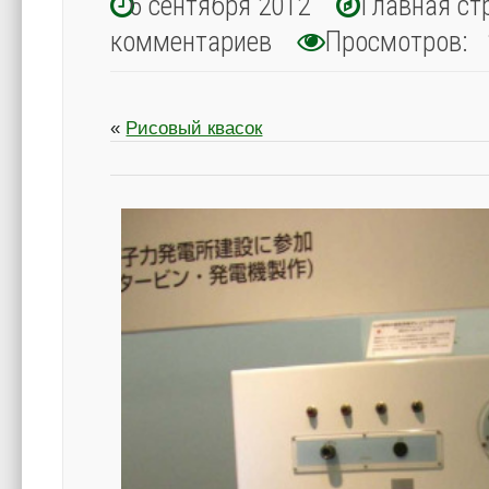
6 сентября 2012
Главная ст
комментариев
Просмотров: 
«
Рисовый квасок