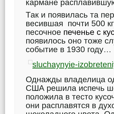
кармане расплавившу
Так и появилась та пе
весившая почти 500 кг
песочное
печенье с к
появилось оно тоже с
событие в 1930 году…
Однажды владелица од
США решила испечь ш
положила в тесто кусо
они расплавятся в дух