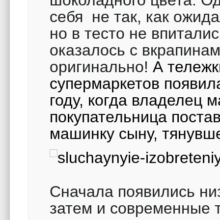
шоколадного цвета. О
себя не так, как ожида
но в тесто не впитали
оказалось с вкрапина
оригинально!
А тележк
супермаркетов появил
году, когда владелец м
покупательница поста
машинку сыну, тянувш
Сначала появились низ
затем и современные т