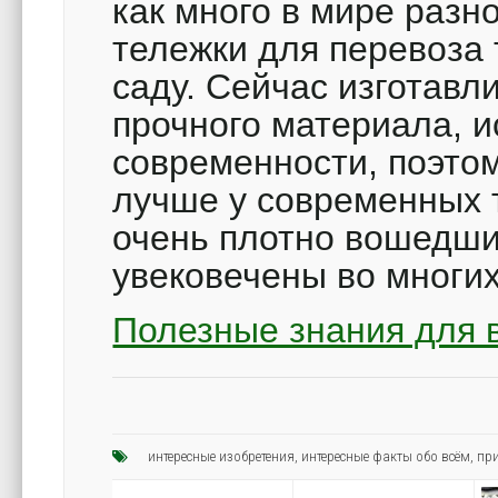
как много в мире разн
тележки для перевоза 
саду. Сейчас изготавл
прочного материала, и
современности, поэтом
лучше у современных 
очень плотно вошедши
увековечены во многих
Полезные знания для в
интересные изобретения
,
интересные факты обо всём
,
пр