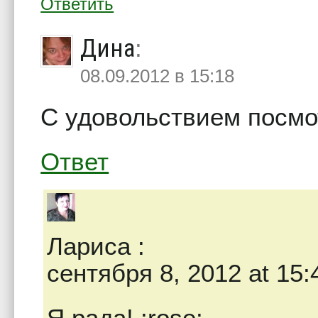
Ответить
Дина
:
08.09.2012 в 15:18
С удовольствием посмо
Ответ
Лариса
:
сентября 8, 2012 at 15:
Я рада! :rose: