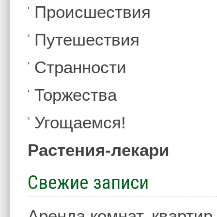
Происшествия
Путешествия
Странности
Торжества
Угощаемся!
Растения-лекари
Свежие записи
Аренда комнат, квартир