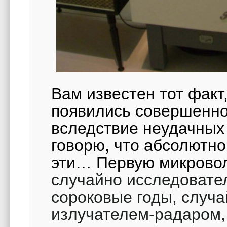
Вам известен тот факт
появились совершенно
вследствие неудачных 
говорю, что абсолютно 
эти… Первую микрово
случайно исследовате
сороковые годы, случ
излучателем-радаром, 