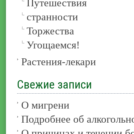
Путешествия
странности
Торжества
Угощаемся!
Растения-лекари
Свежие записи
О мигрени
Подробнее об алкогольн
О причинах и течении б