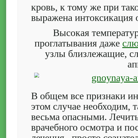
кровь, к тому же при та
выражена интоксикация 
Высокая температур
проглатывания даже
сл
узлы близлежащие, сл
а
В общем все признаки и
этом случае необходим, 
весьма опасными. Лечить
врачебного осмотра и п
лечения, просто сознате