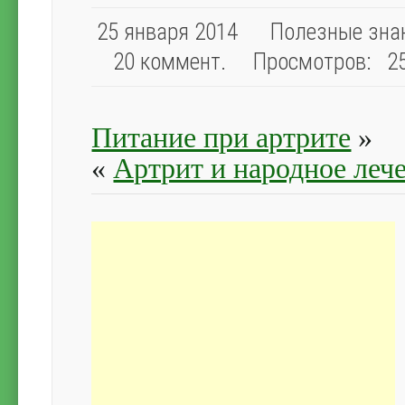
25 января 2014
Полезные зна
20 коммент.
Просмотров: 2
Питание при артрите
»
«
Артрит и народное леч