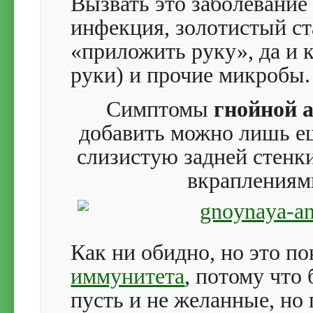
Вызвать это заболевание
инфекция, золотистый с
«приложить руку», да и 
руки) и прочие микробы.
Симптомы
гнойной 
добавить можно лишь е
слизистую задней стенк
вкраплениям
Как ни обидно, но это п
иммунитета
, потому что
пусть и не желанные, но