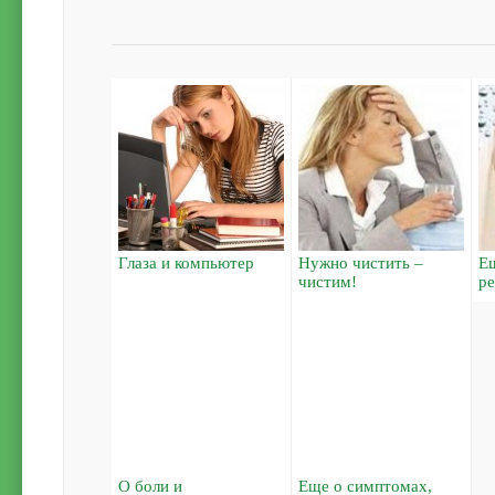
Глаза и компьютер
Нужно чистить –
Е
чистим!
ре
О боли и
Еще о симптомах,