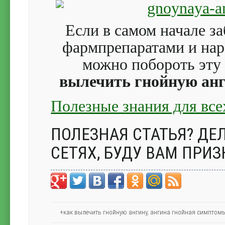
Если в самом начале з
фармпрепаратами и нар
можно побороть эту 
вылечить гнойную ан
Полезные знания для все
ПОЛЕЗНАЯ СТАТЬЯ? ДЕЛ
СЕТЯХ, БУДУ ВАМ ПРИЗ
+как вылечить гнойную ангину
,
ангина гнойная симптом