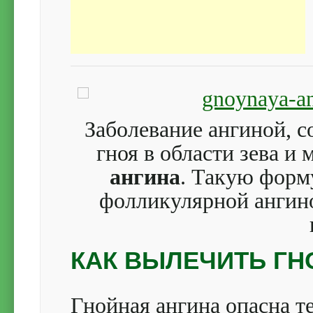
Заболевание ангиной, 
гноя в области зева и 
ангина
.
Такую форму
фолликулярной ангино
КАК ВЫЛЕЧИТЬ ГН
Гнойная ангина опасна те