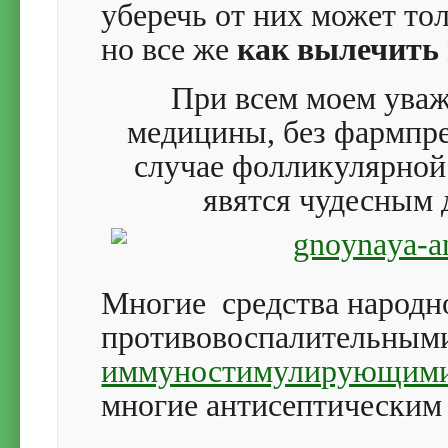
уберечь от них может то
но все же
как вылечить
При всем моем уваж
медицины, без фармпре
случае фолликулярной 
явятся чудесным 
Многие средства народн
противовоспалительными
иммуностимулирующим
многие антисептическим