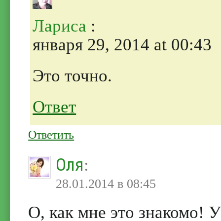
Лариса
:
января 29, 2014 at 00:43
Это точно.
Ответ
Ответить
Оля
:
28.01.2014 в 08:45
О, как мне это знакомо!