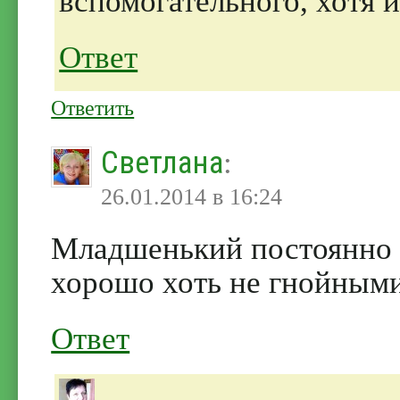
вспомогательного, хотя 
Ответ
Ответить
Светлана
:
26.01.2014 в 16:24
Младшенький постоянно а
хорошо хоть не гнойными
Ответ