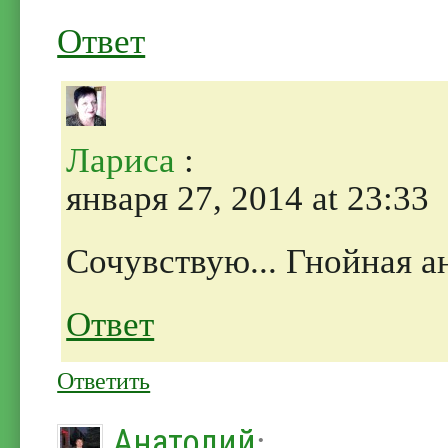
Ответ
Лариса
:
января 27, 2014 at 23:33
Сочувствую... Гнойная а
Ответ
Ответить
Анатолий
: