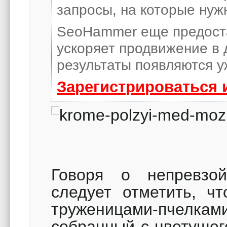
запросы, на которые нуж
SeoHammer еще предост
ускоряет продвижение в 
результаты появляются у
Зарегистрироваться 
Говоря о непревзой
следует отметить, ч
труженицами-пчел
собранный с цветущег