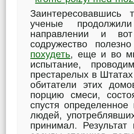
Заинтересовавшись 
ученые продолжил
направлении и во
содружество полез
похудеть
, еще и во м
испытание, провод
престарелых в Штатах
обитатели этих домо
порцию смеси, сост
спустя определенное 
людей, употреблявших
принимал. Результат