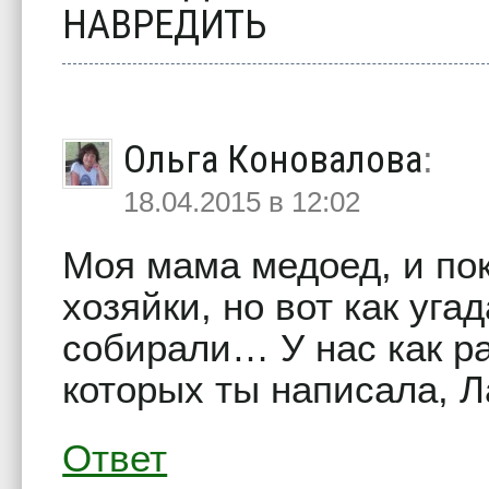
НАВРЕДИТЬ
Ольга Коновалова
:
18.04.2015 в 12:02
Моя мама медоед, и пок
хозяйки, но вот как уга
собирали… У нас как ра
которых ты написала, Л
Ответ