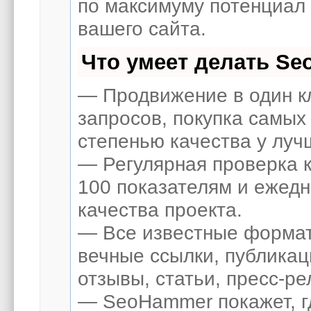
по максимуму потенциал
вашего сайта.
Что умеет делать S
— Продвижение в один к
запросов, покупка самых
степенью качества у луч
— Регулярная проверка к
100 показателям и ежед
качества проекта.
— Все известные формат
вечные ссылки, публикац
отзывы, статьи, пресс-ре
— SeoHammer покажет, гд