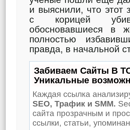
и выяснили, что этот
с корицей убив
обосновавшиеся в ж
полностью избавив
правда, в начальной с
Забиваем Сайты В Т
Уникальные возможн
Каждая ссылка анализиру
SEO, Трафик и SMM.
Seo
сайта прозрачным и про
ссылки, статьи, упоминан