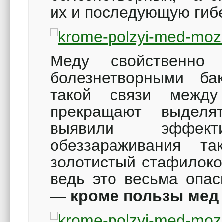
их и последующую гиб
Меду свойственно
болезнетворными б
такой связи межд
прекращают выделя
выявили эффек
обеззараживания та
золотистый стафилоко
ведь это весьма опас
—
кроме пользы мед