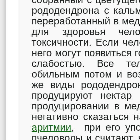
рододендрона с кальм
переработанный в мед
для здоровья чело
токсичности. Если чел
него могут появиться 
слабостью. Все те
обильным потом и во
же виды рододендро
продуцируют нектар 
продуцировании в ме
негативно сказаться 
аритмии
, при его уп
пчеловоды и считают,