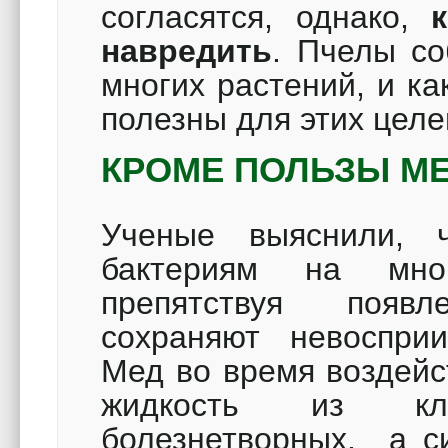
согласятся, однако,
навредить
.
Пчелы соб
многих растений, и ка
полезны для этих целе
КРОМЕ ПОЛЬЗЫ М
Ученые выяснили, ч
бактериям на мно
препятствуя появ
сохраняют невосприи
Мед во время воздейс
жидкость из клет
болезнетворных, а с