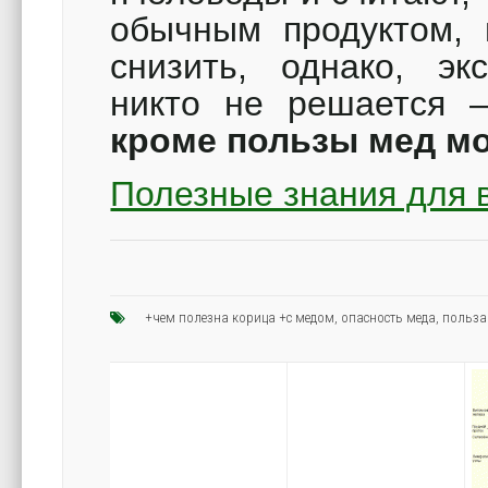
обычным продуктом, 
снизить, однако, эк
никто не решается –
кроме пользы мед м
Полезные знания для 
+чем полезна корица +с медом
,
опасность меда
,
польза