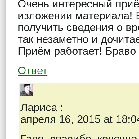
Очень интересный приё
изложении материала! 
получить сведения о вре
так незаметно и дочита
Приём работает! Браво 
Ответ
Лариса
:
апреля 16, 2015 at 18:0
Галя, спасибо, конечно