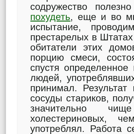
содружество полез
похудеть
, еще и во м
испытание, провод
престарелых в Штатах
обитатели этих домо
порцию смеси, сост
спустя определенное 
людей, употреблявших
принимал. Результат
сосуды стариков, пол
значительно чи
холестериновых, ч
употреблял. Работа с