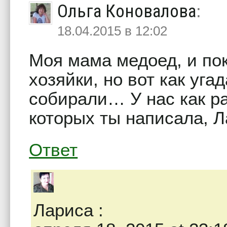
Ольга Коновалова
:
18.04.2015 в 12:02
Моя мама медоед, и пок
хозяйки, но вот как уга
собирали… У нас как ра
которых ты написала, Л
Ответ
Лариса
: