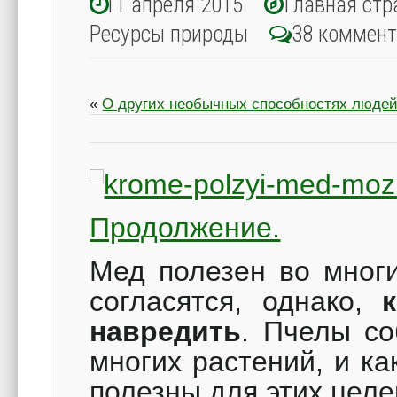
11 апреля 2015
Главная стр
Ресурсы природы
38 коммен
«
О других необычных способностях люде
Продолжение.
Мед полезен во многи
согласятся, однако,
навредить
.
Пчелы соб
многих растений, и ка
полезны для этих целе