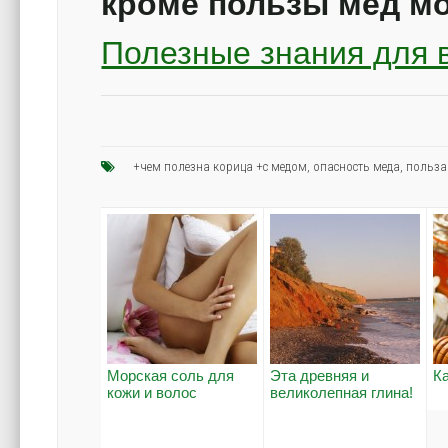
кроме пользы мед м
Полезные знания для 
+чем полезна корица +с медом
,
опасность меда
,
польза
Морская соль для
Эта древняя и
К
кожи и волос
великолепная глина!