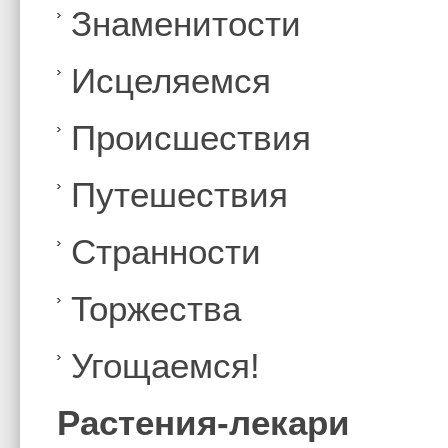
Знаменитости
Иcцеляемся
Происшествия
Путешествия
Странности
Торжества
Угощаемся!
Растения-лекари