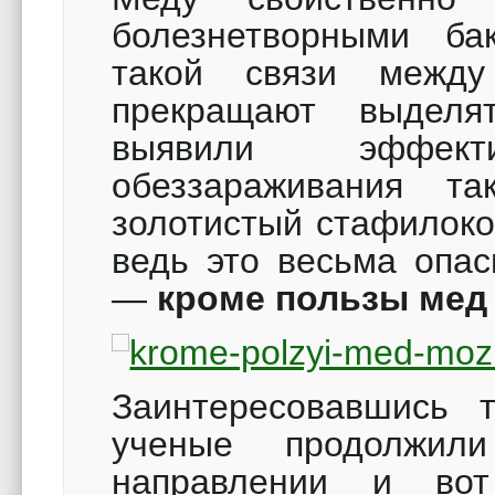
болезнетворными б
такой связи межд
прекращают выделя
выявили эффек
обеззараживания та
золотистый стафилоко
ведь это весьма опас
—
кроме пользы мед
Заинтересовавшись 
ученые продолжил
направлении и во