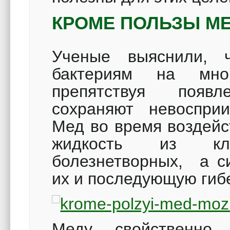
КРОМЕ ПОЛЬЗЫ М
Ученые выяснили, ч
бактериям на мно
препятствуя появ
сохраняют невосприи
Мед во время воздейс
жидкость из клет
болезнетворных, а с
их и последующую гиб
Меду свойственно