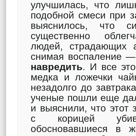
улучшилась, что лиш
подобной смеси при 
выяснилось, что 
существенно облег
людей, страдающих а
снимая воспаление 
навредить
. И все эт
медка и ложечки чай
незадолго до завтрак
ученые пошли еще дал
и выяснили, что этот
с корицей убив
обосновавшиеся в ж