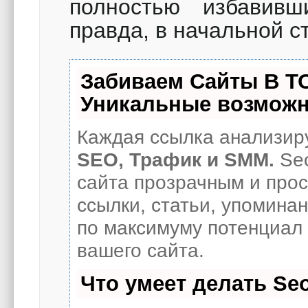
полностью избавив
правда, в начальной с
Забиваем Сайты В Т
Уникальные возможн
Каждая ссылка анализиру
SEO, Трафик и SMM.
Seo
сайта прозрачным и про
ссылки, статьи, упоминан
по максимуму потенциал
вашего сайта.
Что умеет делать S