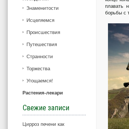
плавать н
Знаменитости
борьбы с 
Иcцеляемся
Происшествия
Путешествия
Странности
Торжества
Угощаемся!
Растения-лекари
Свежие записи
Цирроз печени как