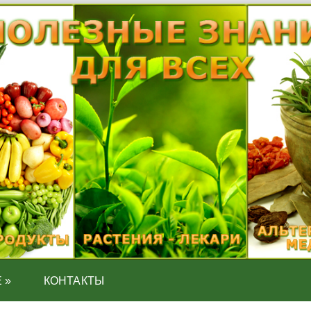
Е
»
КОНТАКТЫ