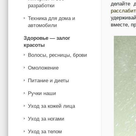
делайте 
разработки
расслаби
удерживай
Техника для дома и
вместе, п
автомобили
Здоровье — залог
красоты
Волосы, ресницы, брови
Омоложение
Питание и диеты
Ручки наши
Уход за кожей лица
Уход за ногами
Уход за телом