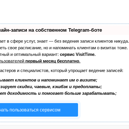
айн-записи на собственном Telegram-боте
тает в сфере услуг, знает — без ведения записи клиентов никуда.
еть свое расписание, но и напоминать клиентам о визитах тоже
ный и оптимальный вариант:
сервис VisitTime.
льзователей
первый месяц бесплатно
.
мастеров и специалистов, который упрощает ведение записей:
ывает клиентов и напоминает им о визите;
зирует скидки, чаевые, кэшбэк и предоплаты;
ает доходимость и помогает больше зарабатывать;
чать пользоваться сервисом