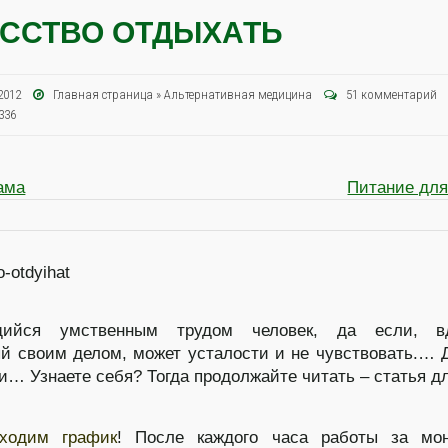
ССТВО ОТДЫХАТЬ
я 2012
Главная страница
»
Альтернативная медицина
51 комментарий
336
ама
Питание для
ийся умственным трудом человек, да если, вд
й своим делом, может усталости и не чувствовать.… 
и… Узнаете себя? Тогда продолжайте читать – статья дл
ходим график
! После каждого часа работы за мон