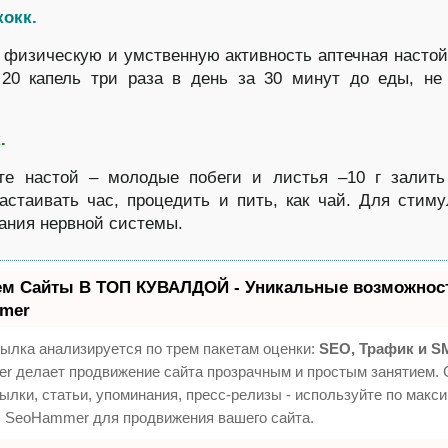
кокк.
физическую и умственную активность аптечная настой
 20 капель три раза в день за 30 минут до еды, н
.
ьте настой – молодые побеги и листья –10 г залит
настаивать час, процедить и пить, как чай. Для стим
ания нервной системы.
ем Сайты В ТОП КУВАЛДОЙ - Уникальные возможност
mer
ылка анализируется по трем пакетам оценки:
SEO, Трафик и S
 делает продвижение сайта прозрачным и простым занятием. 
ылки, статьи, упоминания, пресс-релизы - используйте по макс
 SeoHammer для продвижения вашего сайта.