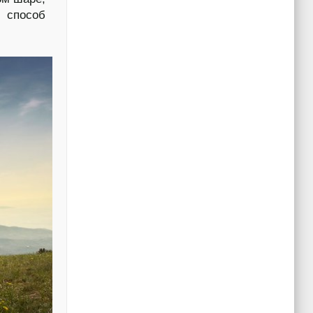
й способ