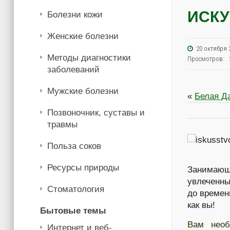
ИСКУ
Болезни кожи
Женские болезни
20 октябр
Методы диагностики
Просмотров: 
заболеваний
Мужские болезни
«
Белая Д
Позвоночник, суставы и
травмы
Польза соков
Ресурсы природы
Занимающ
увлеченны
Стоматология
до времен
как вы!
Бытовые темы
Вам необ
Интернет и веб-