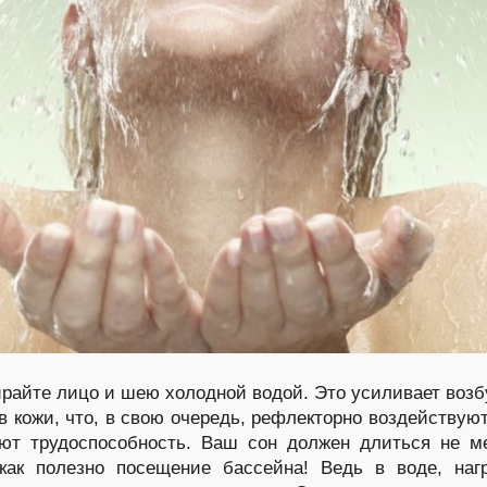
райте лицо и шею холодной водой. Это усиливает воз
в кожи, что, в свою очередь, рефлекторно воздействуют
ют трудоспособность. Ваш сон должен длиться не м
как полезно посещение бассейна! Ведь в воде, наг