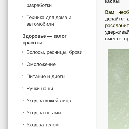
как вы!
разработки
Вам необ
Техника для дома и
делайте 
автомобили
расслаби
удерживай
Здоровье — залог
вместе, п
красоты
Волосы, ресницы, брови
Омоложение
Питание и диеты
Ручки наши
Уход за кожей лица
Уход за ногами
Уход за телом