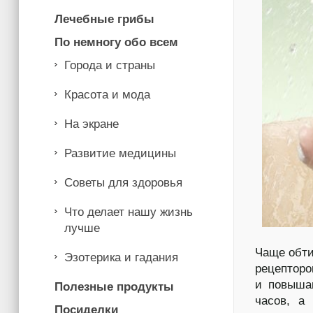
Лечебные грибы
По немногу обо всем
Города и страны
Красота и мода
На экране
Развитие медицины
Советы для здоровья
Что делает нашу жизнь
лучше
Чаще обти
Эзотерика и гадания
рецепторо
и повыша
Полезные продукты
часов, а 
Посиделки