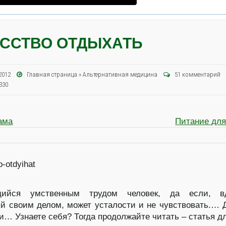
ССТВО ОТДЫХАТЬ
я 2012
Главная страница
»
Альтернативная медицина
51 комментарий
330
ама
Питание для
ийся умственным трудом человек, да если, вд
й своим делом, может усталости и не чувствовать.… 
и… Узнаете себя? Тогда продолжайте читать – статья дл