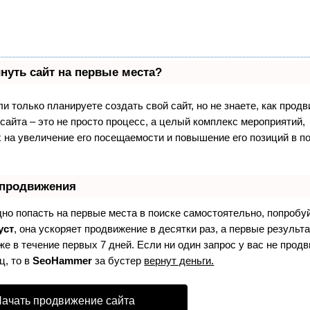
нуть сайт на первые места?
и только планируете создать свой сайт, но не знаете, как продв
айта – это не просто процесс, а целый комплекс мероприятий,
 на увеличение его посещаемости и повышение его позиций в п
 продвижения
дно попасть на первые места в поиске самостоятельно, попробу
уст
, она ускоряет продвижение в десятки раз, а первые результ
е в течение первых 7 дней. Если ни один запрос у вас не продв
ц, то в
SeoHammer
за бустер
вернут деньги.
ачать продвижение сайта