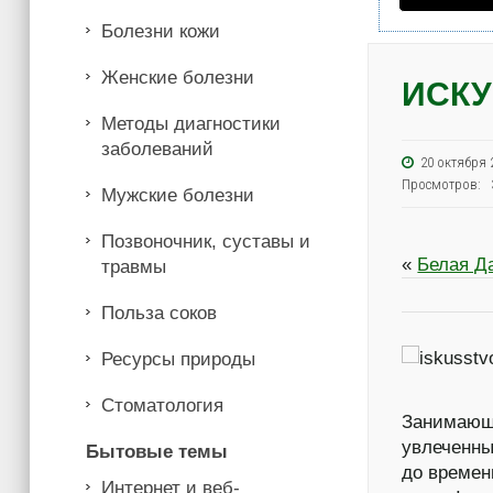
Болезни кожи
Женские болезни
ИСКУ
Методы диагностики
заболеваний
20 октябр
Просмотров: 
Мужские болезни
Позвоночник, суставы и
«
Белая Д
травмы
Польза соков
Ресурсы природы
Стоматология
Занимающ
увлеченны
Бытовые темы
до времен
Интернет и веб-