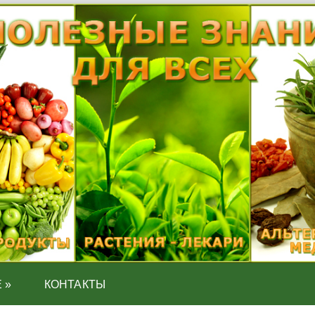
Е
»
КОНТАКТЫ