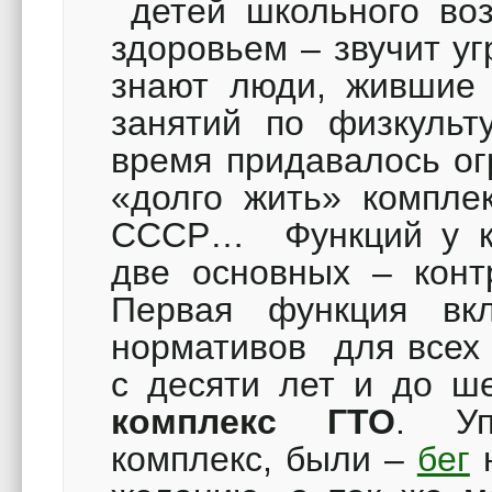
детей школьного воз
здоровьем – звучит 
знают люди, жившие 
занятий по физкульт
время придавалось ог
«долго жить» компле
СССР… Функций у ко
две основных – конт
Первая функция в
нормативов для всех 
с десяти лет и до 
комплекс ГТО
. Уп
комплекс, были –
бег
н