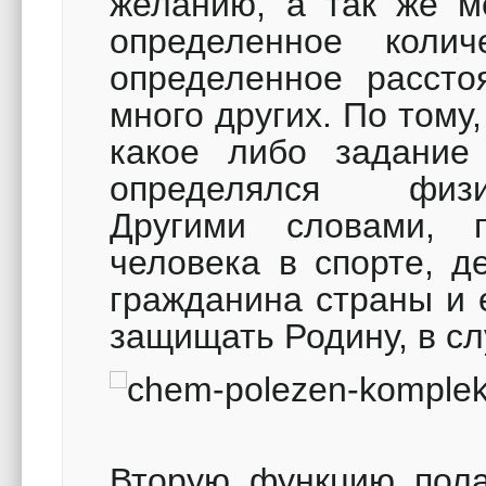
желанию, а так же м
определенное коли
определенное рассто
много других. По тому
какое либо задание 
определялся физич
Другими словами, п
человека в спорте, д
гражданина страны и 
защищать Родину, в сл
Вторую функцию пола