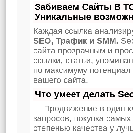
Забиваем Сайты В Т
Уникальные возможн
Каждая ссылка анализиру
SEO, Трафик и SMM.
Seo
сайта прозрачным и про
ссылки, статьи, упоминан
по максимуму потенциал
вашего сайта.
Что умеет делать S
— Продвижение в один к
запросов, покупка самых
степенью качества у луч