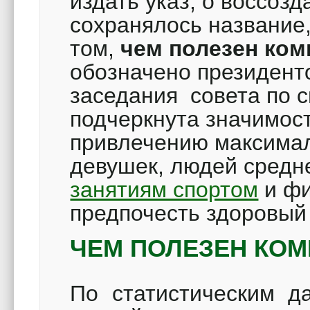
издать указ, о воссозд
сохранялось название
том,
чем полезен ком
обозначено президент
заседания совета по с
подчеркнута значимос
привлечению максимал
девушек, людей средне
занятиям спортом
и фи
предпочесть здоровый
ЧЕМ ПОЛЕЗЕН КОМ
По статистическим д