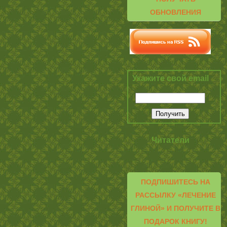
ОБНОВЛЕНИЯ
Укажите свой email
Читатели
ПОДПИШИТЕСЬ НА
РАССЫЛКУ «ЛЕЧЕНИЕ
ГЛИНОЙ» И ПОЛУЧИТЕ В
ПОДАРОК КНИГУ!