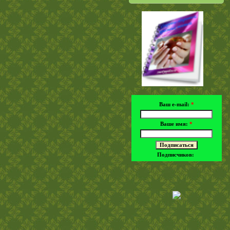
Ваш e-mail:
*
Ваше имя:
*
Подписчиков: