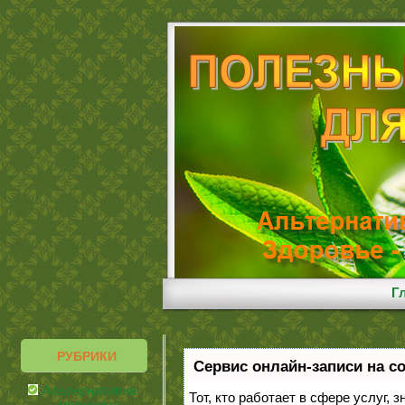
Г
РУБРИКИ
Сервис онлайн-записи на с
Альтернативная
Тот, кто работает в сфере услуг, 