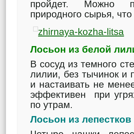
пройдет. Можно п
природного сырья, что
Лосьон из белой лил
В сосуд из темного ст
лилии, без тычинок и п
и настаивать не мене
эффективен при угрях
по утрам.
Лосьон из лепестко