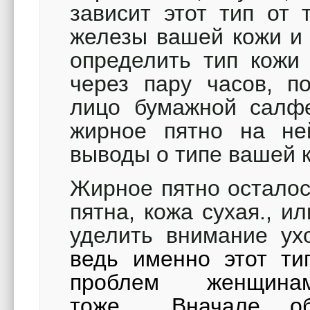
зависит этот тип от 
железы вашей кожи и 
определить тип кожи 
через пару часов, п
лицо бумажной салфе
жирное пятно на не
выводы о типе вашей 
Жирное пятно осталос
пятна, кожа сухая., и
уделить внимание у
ведь именно этот ти
проблем женщи
тоже…
Вначале 