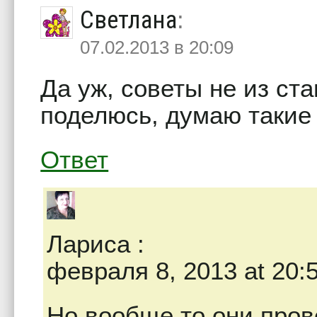
Светлана
:
07.02.2013 в 20:09
Да уж, советы не из ст
поделюсь, думаю такие
Ответ
Лариса
:
февраля 8, 2013 at 20:
Но вообще то они пров