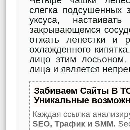
Четыре чашки лепест
слегка подсушенных 
уксуса, настаива
закрывающемся сосуде
отжать лепестки и р
охлажденного кипятка
лицо этим лосьоном.
лица и является непр
Забиваем Сайты В Т
Уникальные возможн
Каждая ссылка анализиру
SEO, Трафик и SMM.
Seo