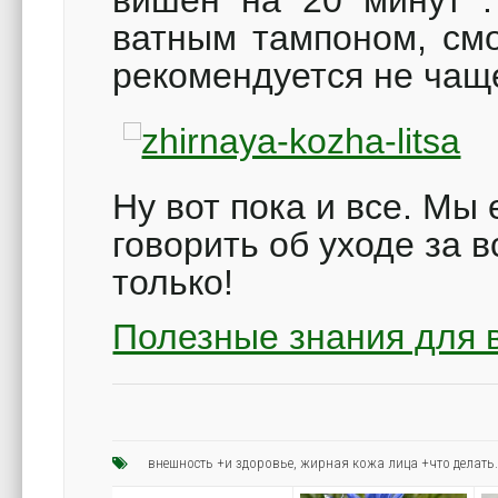
вишен на 20 минут .
ватным тампоном, смо
рекомендуется не чащ
Ну вот пока и все. Мы
говорить об уходе за 
только!
Полезные знания для 
внешность +и здоровье
,
жирная кожа лица +что делать