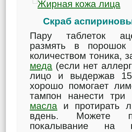
Скраб аспириновы
Пару таблеток аце
размять в порошок
количеством тоника, 
меда
(если нет аллерг
лицо и выдержав 15
хорошо помогает лим
тампон нанести три
масла
и протирать л
вдень. Можете по
покалывание на 