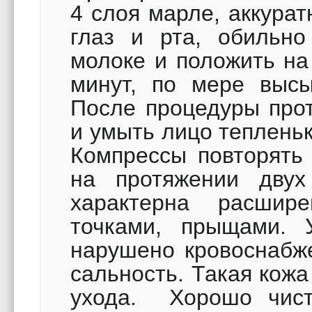
4 слоя марле, аккура
глаз и рта, обильн
молоке и положить на
минут, по мере высы
После процедуры прот
и умыть лицо тепленьк
Компрессы повторять 
на протяжении дву
характерна расшир
точками, прыщами.
нарушено кровоснабж
сальность. Такая кожа
ухода. Хорошо чист