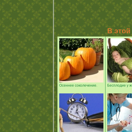
В этой
Осеннее соколечение.
Бесплодие у 