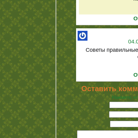
О
04.
Советы правильные
О
Оставить комм
Нажмите, чт