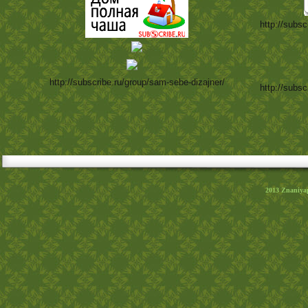
http://subsc
http://subscribe.ru/group/sam-sebe-dizajner/
http://subsc
2013
Znaniya