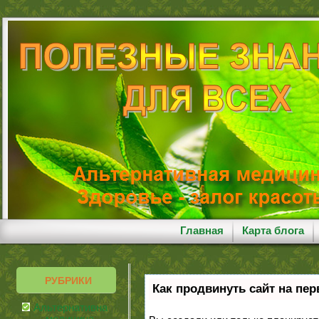
Главная
Карта блога
РУБРИКИ
Как продвинуть сайт на пе
Альтернативная