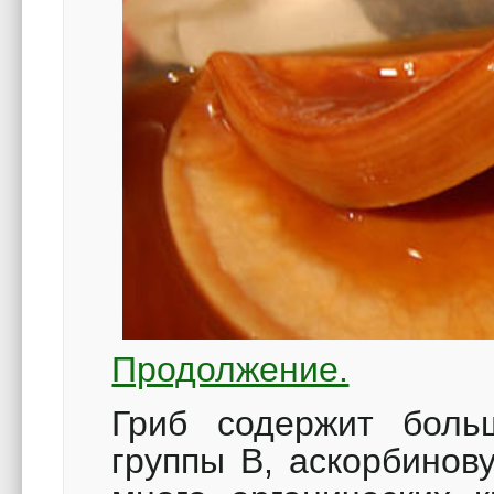
Продолжение.
Гриб содержит боль
группы В, аскорбинов