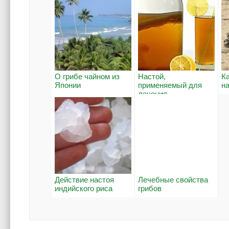
О грибе чайном из
Настой,
К
Японии
применяемый для
н
лечения.
Действие настоя
Лечебные свойства
индийского риса
грибов