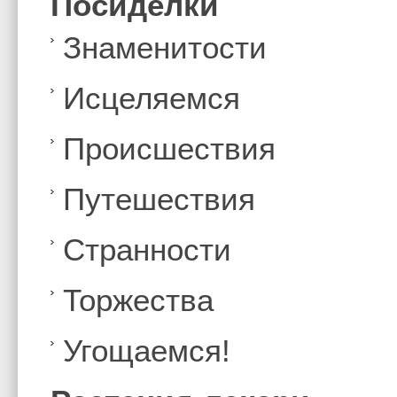
Посиделки
Знаменитости
Иcцеляемся
Происшествия
Путешествия
Странности
Торжества
Угощаемся!