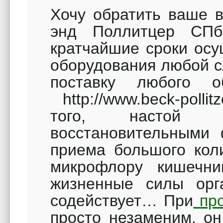
Хочу обратить ваше 
энд Поллитцер СПб»
кратчайшие сроки осу
оборудования любой сл
поставку любого о
http://www.beck-polli
того, настой о
восстановительными 
приема большого коли
микрофлору кишечни
жизненные силы орг
содействует… При
про
просто незаменим, он