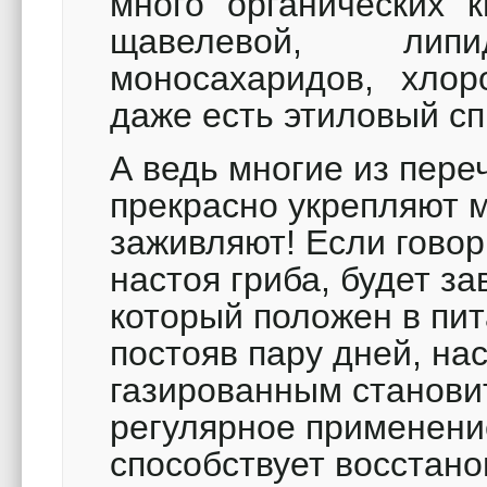
много органических
щавелевой, ли
моносахаридов, хло
даже есть этиловый сп
А ведь многие из пер
прекрасно укрепляют 
заживляют! Если говор
настоя гриба, будет за
который положен в пит
постояв пару дней, на
газированным станови
регулярное применение
способствует восстан