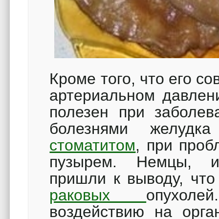
Кроме того, что его с
артериальном давлени
полезен при заболев
болезнями желудка
стоматитом
, при про
пузырем. Немцы, и
пришли к выводу, что
раковых
опухол
воздействию на орган