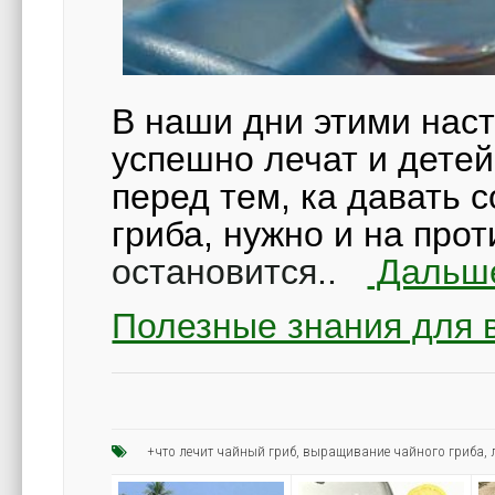
В наши дни этими нас
успешно лечат и детей
перед тем, ка давать 
гриба, нужно и на про
остановится..
Дальш
Полезные знания для в
+что лечит чайный гриб
,
выращивание чайного гриба
,