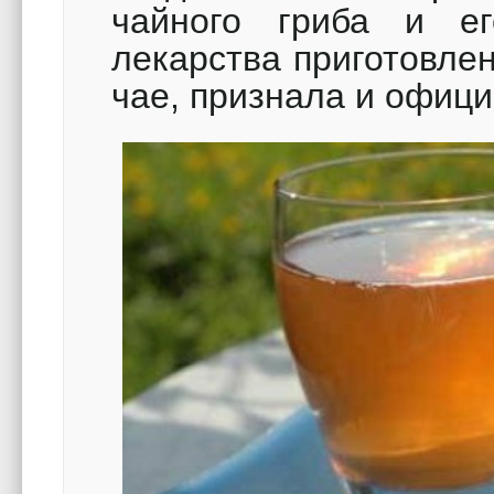
чайного гриба и ег
лекарства приготовле
чае, признала и офиц