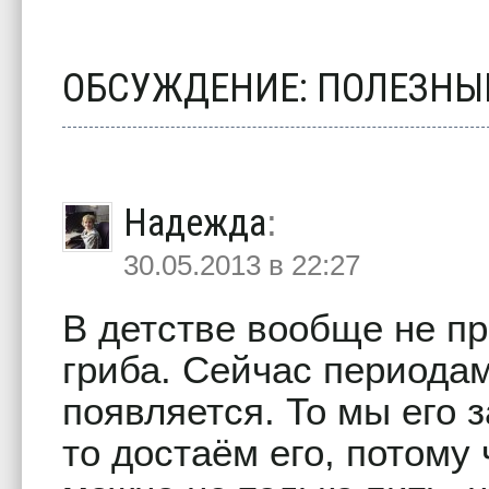
ОБСУЖДЕНИЕ: ПОЛЕЗНЫ
Надежда
:
30.05.2013 в 22:27
В детстве вообще не п
гриба. Сейчас периодам
появляется. То мы его з
то достаём его, потому 