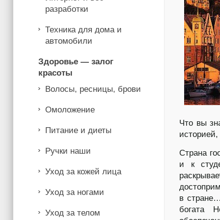
разработки
Техника для дома и
автомобили
Здоровье — залог
красоты
Волосы, ресницы, брови
Омоложение
Что вы зн
Питание и диеты
историей,
Ручки наши
Страна го
и к студ
Уход за кожей лица
раскрыв
достоприм
Уход за ногами
в стране…
богата Н
Уход за телом