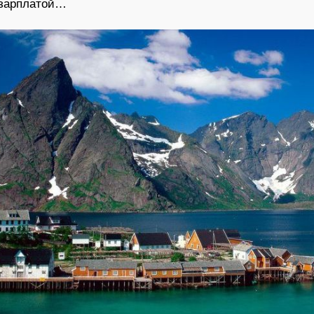
 зарплатой…