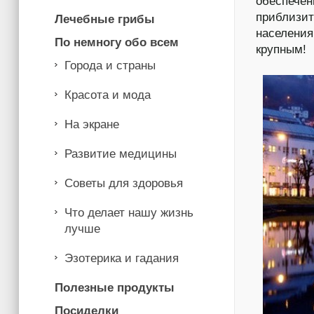
обеспече
приблизит
Лечебные грибы
населения
По немногу обо всем
крупным!
Города и страны
Красота и мода
На экране
Развитие медицины
Советы для здоровья
Что делает нашу жизнь
лучше
Эзотерика и гадания
Полезные продукты
Посиделки