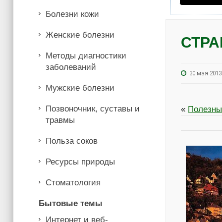
Болезни кожи
Женские болезни
СТРА
Методы диагностики
заболеваний
30 мая 20
Мужские болезни
Позвоночник, суставы и
«
Полезны
травмы
Польза соков
Ресурсы природы
Стоматология
Бытовые темы
Интернет и веб-