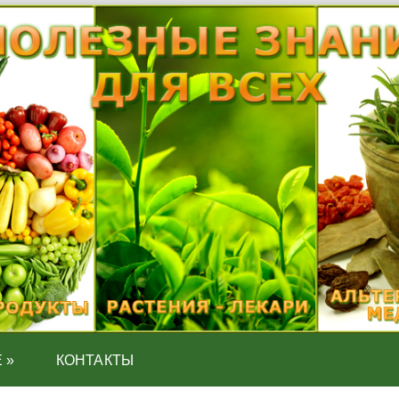
Е
»
КОНТАКТЫ