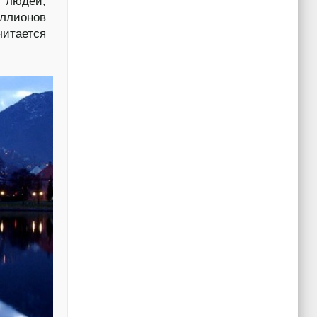
т людей,
иллионов
читается