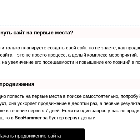
нуть сайт на первые места?
и только планируете создать свой сайт, но не знаете, как продв
айта – это не просто процесс, а целый комплекс мероприятий,
 на увеличение его посещаемости и повышение его позиций в п
 продвижения
дно попасть на первые места в поиске самостоятельно, попробу
уст
, она ускоряет продвижение в десятки раз, а первые результ
е в течение первых 7 дней. Если ни один запрос у вас не продв
ц, то в
SeoHammer
за бустер
вернут деньги.
ачать продвижение сайта