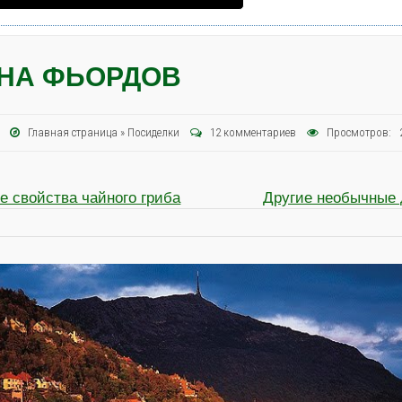
НА ФЬОРДОВ
13
Главная страница
»
Посиделки
12 комментариев
Просмотров: 
е свойства чайного гриба
Другие необычные