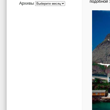
подобной
Архивы