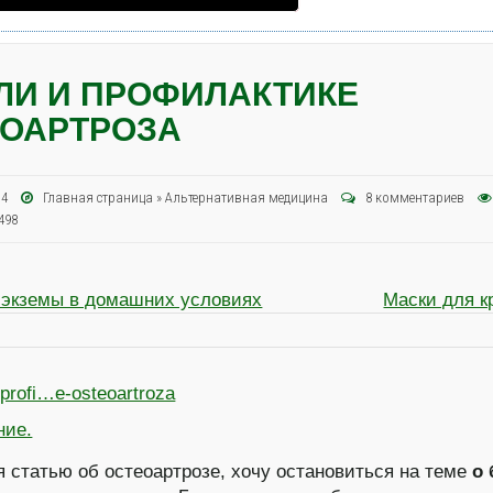
ЛИ И ПРОФИЛАКТИКЕ
ЕОАРТРОЗА
014
Главная страница
»
Альтернативная медицина
8 комментариев
498
 экземы в домашних условиях
Маски для к
ние.
 статью об остеоартрозе, хочу остановиться на теме
о 