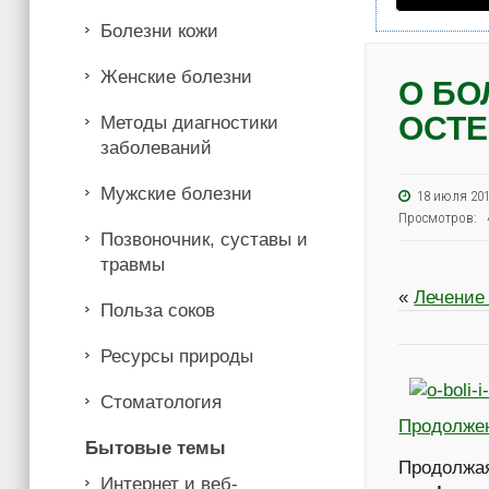
Болезни кожи
Женские болезни
О БО
ОСТ
Методы диагностики
заболеваний
Мужские болезни
18 июля 2
Просмотров: 
Позвоночник, суставы и
травмы
«
Лечение
Польза соков
Ресурсы природы
Стоматология
Продолже
Бытовые темы
Продолжая
Интернет и веб-