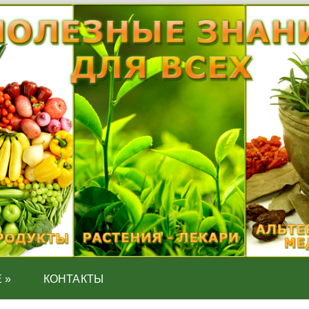
Е
»
КОНТАКТЫ