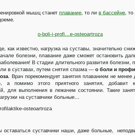
ренировкой мышц станет
плавание
, то ли
в бассейне
, то
доеме.
де, как известно, нагрузка на суставы, значительно сниж
ачале болезни, плавание даже сможет остановить да
заболевания! В стадии длительного развития болезни, 
ли в суставах, путем снятия спазма —
о боли и профи
оза
. Врач порекомендует занятия плаванием не менее 
, а помимо этого приятного занятия, добавит к
й, для выполнения в лежачем состоянии. Такие заня
агрузки на суставчики больные…
 оставаться суставчики наши, даже больные, непод