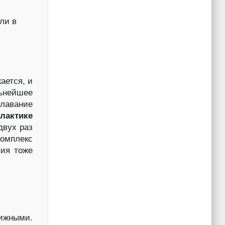
 ли в
ается, и
льнейшее
плавание
лактике
двух раз
омплекс
тия тоже
вижными.