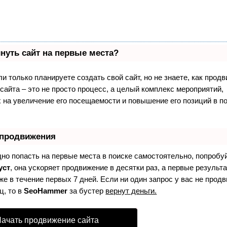
нуть сайт на первые места?
и только планируете создать свой сайт, но не знаете, как продв
айта – это не просто процесс, а целый комплекс мероприятий,
 на увеличение его посещаемости и повышение его позиций в п
 продвижения
дно попасть на первые места в поиске самостоятельно, попробу
уст
, она ускоряет продвижение в десятки раз, а первые результ
е в течение первых 7 дней. Если ни один запрос у вас не продв
ц, то в
SeoHammer
за бустер
вернут деньги.
ачать продвижение сайта