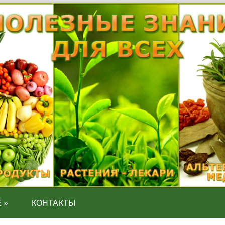
Е
»
КОНТАКТЫ