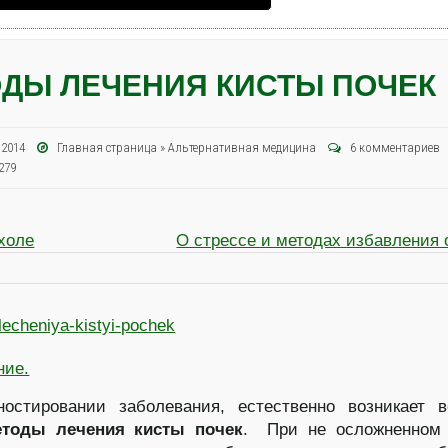
ДЫ ЛЕЧЕНИЯ КИСТЫ ПОЧЕК
я 2014
Главная страница
»
Альтернативная медицина
6 комментариев
279
холе
О стрессе и методах избавления 
ние.
ностировании заболевания, естественно возникает 
етоды лечения кисты почек
.
При не осложненном 