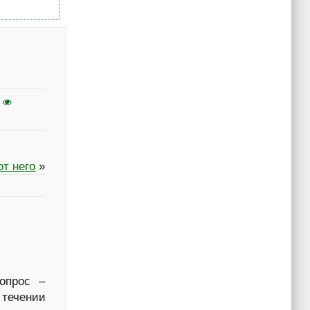
от него
»
вопрос –
течении