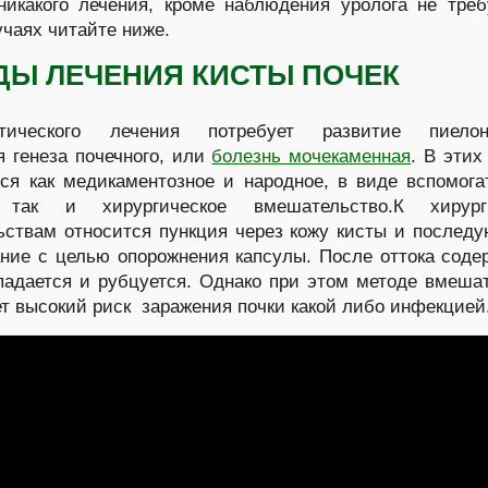
никакого лечения, кроме наблюдения уролога не треб
учаях читайте ниже.
ДЫ ЛЕЧЕНИЯ КИСТЫ ПОЧЕК
тического лечения потребует развитие пиелон
я генеза почечного, или
болезнь мочекаменная
. В этих
ся как медикаментозное и народное, в виде вспомога
 так и хирургическое вмешательство.К хирург
ствам относится пункция через кожу кисты и послед
ние с целью опорожнения капсулы. После оттока соде
падается и рубцуется. Однако при этом методе вмеша
т высокий риск заражения почки какой либо инфекцией