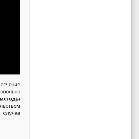
сечение
овольно
методы
льством
в случае