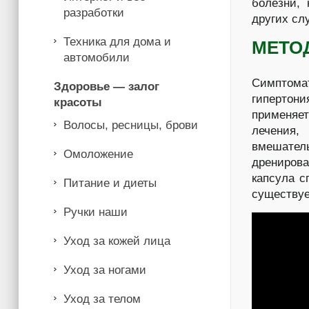
болезни, 
разработки
других сл
Техника для дома и
МЕТО
автомобили
Симптома
Здоровье — залог
гипертони
красоты
применяет
Волосы, ресницы, брови
лечения,
вмешатель
Омоложение
дренирова
капсула с
Питание и диеты
существуе
Ручки наши
Уход за кожей лица
Уход за ногами
Уход за телом