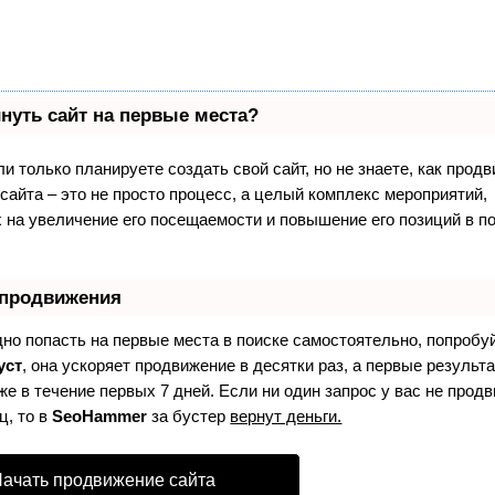
нуть сайт на первые места?
и только планируете создать свой сайт, но не знаете, как продв
айта – это не просто процесс, а целый комплекс мероприятий,
 на увеличение его посещаемости и повышение его позиций в п
 продвижения
дно попасть на первые места в поиске самостоятельно, попробу
уст
, она ускоряет продвижение в десятки раз, а первые результ
е в течение первых 7 дней. Если ни один запрос у вас не продв
ц, то в
SeoHammer
за бустер
вернут деньги.
ачать продвижение сайта