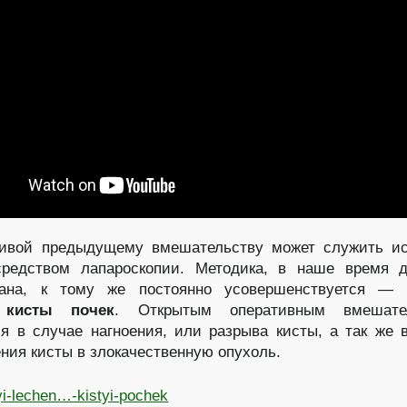
тивой предыдущему вмешательству может служить ис
средством лапароскопии. Методика, в наше время д
вана, к тому же постоянно усовершенствуется —
 кисты почек
. Открытым оперативным вмешате
я в случае нагноения, или разрыва кисты, а так же 
ния кисты в злокачественную опухоль.