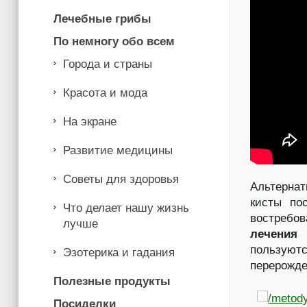
Лечебные грибы
По немногу обо всем
Города и страны
Красота и мода
На экране
Развитие медицины
Советы для здоровья
Альтерна
кисты по
Что делает нашу жизнь
востребо
лучше
лечения
пользуютс
Эзотерика и гадания
перерожде
Полезные продукты
Посиделки