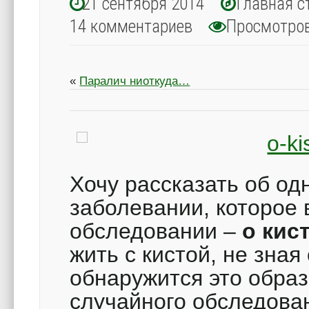
21 сентября 2014
Главная с
14 комментариев
Просмотро
«
Паралич ниоткуда…
Хочу рассказать об о
заболевании, которое 
обследовании –
о кис
жить с кистой, не зная
обнаружится это образ
случайного обследова