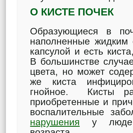
О КИСТЕ ПОЧЕК
Образующиеся в поч
наполненные жидким 
капсулой и есть кист
В большинстве случае
цвета, но может соде
же киста инфициро
гнойное. Кисты ра
приобретенные и прич
воспалительные забо
нарушения
у людей
возраста..