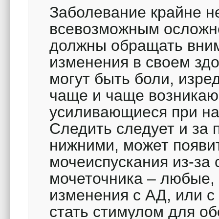
Заболевание крайне н
всевозможным осложне
должны обращать вни
изменения в своем здо
могут быть боли, изре
чаще и чаще возникаю
усиливающиеся при н
Следить следует и за 
нижними, может появи
мочеиспускания из-за 
мочеточника – любые,
изменения с АД, или с
стать стимулом для о