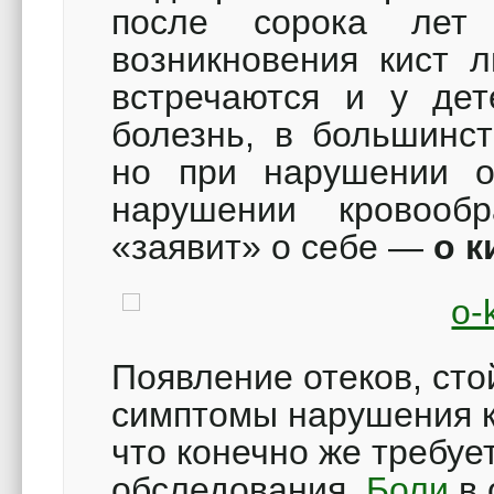
после сорока лет
возникновения кист 
встречаются и у дет
болезнь, в большинст
но при нарушении о
нарушении кровооб
«заявит» о себе —
о к
Появление отеков, сто
симптомы нарушения к
что конечно же требуе
обследования.
Боли
в 