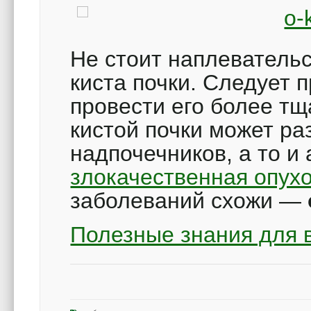
Не стоит наплевательс
киста почки. Следует 
провести его более тщ
кистой почки может ра
надпочечников, а то и
злокачественная опух
заболеваний схожи —
Полезные знания для 