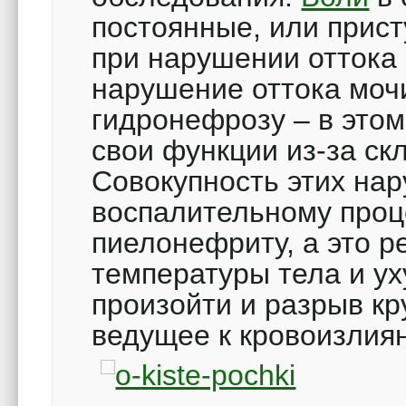
постоянные, или прис
при нарушении оттока
нарушение оттока мочи
гидронефрозу – в этом
свои функции из-за ск
Совокупность этих на
воспалительному проце
пиелонефриту, а это 
температуры тела и у
произойти и разрыв кру
ведущее к кровоизлия