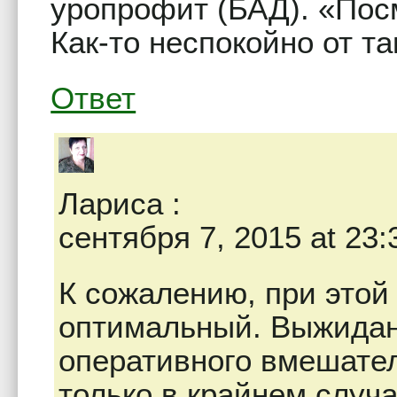
уропрофит (БАД). «Пос
Как-то неспокойно от т
Ответ
Лариса
:
сентября 7, 2015 at 23:
К сожалению, при этой
оптимальный. Выжидан
оперативного вмешател
только в крайнем случа