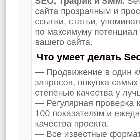
SEO, Трафик и SMM.
Seo
сайта прозрачным и про
ссылки, статьи, упоминан
по максимуму потенциал
вашего сайта.
Что умеет делать S
— Продвижение в один к
запросов, покупка самых
степенью качества у луч
— Регулярная проверка к
100 показателям и ежед
качества проекта.
— Все известные формат