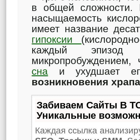
в общей сложности. 
насыщаемость кислоро
имеет название деса
гипоксии
(кислородн
каждый эпизод а
микропробуждением,
сна
и ухудшает е
возникновения храпа
Забиваем Сайты В Т
Уникальные возможн
Каждая ссылка анализиру