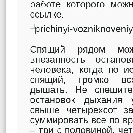
работе которого можн
ссылке.
Спящий рядом мож
внезапность остано
человека, когда по и
спящий, громко вс
дышать. Не спешит
остановок дыхания 
свыше четырехсот з
суммировать все по в
– три с половиной, че