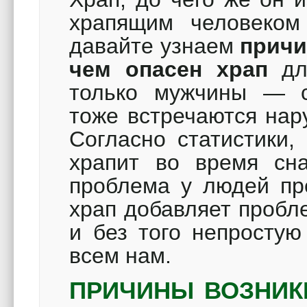
храпящим человеком
давайте узнаем
причи
чем опасен храп
для
только мужчины — с
тоже встречаются нар
Согласно статистики,
храпит во время сн
проблема у людей пре
храп добавляет пробл
и без того непростую
всем нам.
ПРИЧИНЫ ВОЗНИК