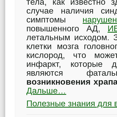
тела, как известно з
случае наличия син
симптомы
наруше
повышенного АД,
И
летальным исходом. З
клетки мозга головно
кислород, что может
инфаркт, которые 
являются фа
возникновения храпа
Дальше…
Полезные знания для 