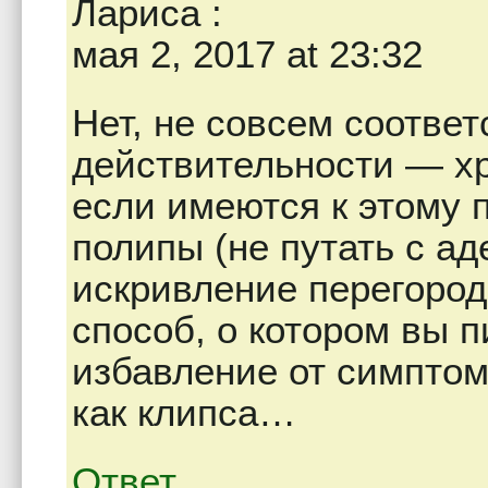
Лариса
:
мая 2, 2017 at 23:32
Нет, не совсем соотве
действительности — хр
если имеются к этому
полипы (не путать с а
искривление перегородк
способ, о котором вы 
избавление от симптома
как клипса…
Ответ