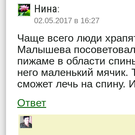
Нина
:
02.05.2017 в 16:27
Чаще всего люди храпят
Малышева посоветовала
пижаме в области спин
него маленький мячик. 
сможет лечь на спину. 
Ответ