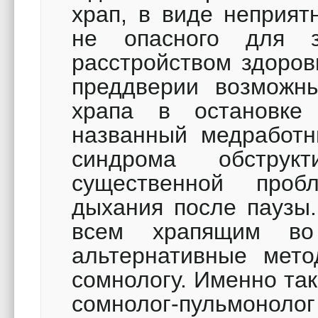
храп, в виде неприят
не опасного для 
расстройством здоров
преддверии возможны
храпа в остановке
названный медработн
синдрома обструк
существенной проб
дыхания после паузы.
всем храпящим во
альтернативные мето
сомнологу. Именно та
сомнолог-пульмоноло