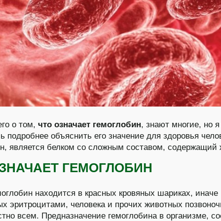
его о том,
что означает гемоглобин
, знают многие, но я
ь подробнее объяснить его значение для здоровья чело
н, является белком со сложным составом, содержащий 
ОЗНАЧАЕТ ГЕМОГЛОБИН
емоглобин находится в красных кровяных шариках, иначе
х эритроцитами, человека и прочих животных позвоноч
стно всем. Предназначение гемоглобина в организме, со