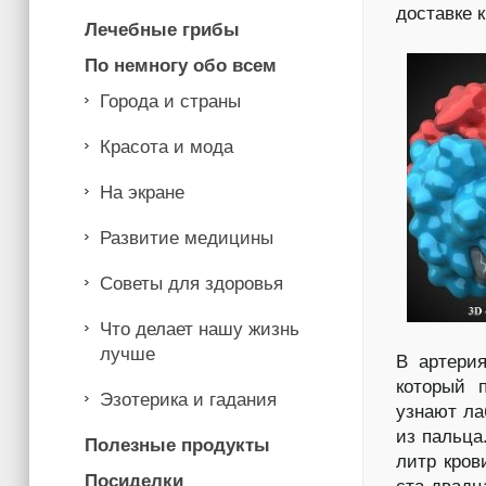
доставке 
Лечебные грибы
По немногу обо всем
Города и страны
Красота и мода
На экране
Развитие медицины
Советы для здоровья
Что делает нашу жизнь
лучше
В артерия
который 
Эзотерика и гадания
узнают ла
из пальца
Полезные продукты
литр кров
Посиделки