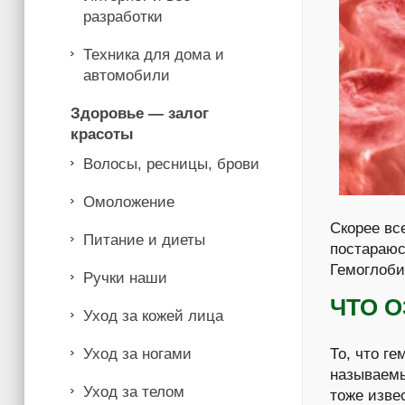
разработки
Техника для дома и
автомобили
Здоровье — залог
красоты
Волосы, ресницы, брови
Омоложение
Скорее вс
Питание и диеты
постараюс
Гемоглоби
Ручки наши
ЧТО 
Уход за кожей лица
Уход за ногами
То, что г
называемы
Уход за телом
тоже изве