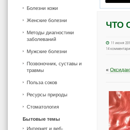
Болезни кожи
Женские болезни
ЧТО 
Методы диагностики
заболеваний
11 июня 2
14 комментар
Мужские болезни
Позвоночник, суставы и
«
Оксидан
травмы
Польза соков
Ресурсы природы
Стоматология
Бытовые темы
Интернет и веб-