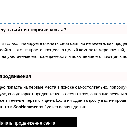
нуть сайт на первые места?
и только планируете создать свой сайт, но не знаете, как продв
айта – это не просто процесс, а целый комплекс мероприятий,
 на увеличение его посещаемости и повышение его позиций в п
 продвижения
дно попасть на первые места в поиске самостоятельно, попробу
уст
, она ускоряет продвижение в десятки раз, а первые результ
е в течение первых 7 дней. Если ни один запрос у вас не продв
ц, то в
SeoHammer
за бустер
вернут деньги.
ачать продвижение сайта