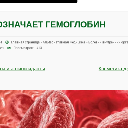
ОЗНАЧАЕТ ГЕМОГЛОБИН
014
Главная страница
»
Альтернативная медицина
»
Болезни внутренних орг
иев
Просмотров: 413
ты и антиоксиданты
Косметика д