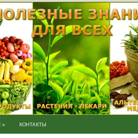
Е
»
КОНТАКТЫ