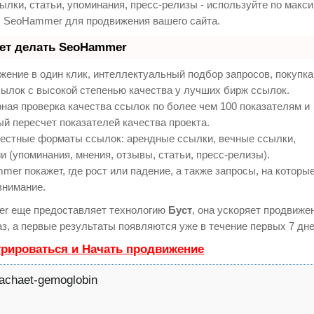
ылки, статьи, упоминания, пресс-релизы - используйте по макс
 SeoHammer для продвижения вашего сайта.
еет делать SeoHammer
ение в один клик, интеллектуальный подбор запросов, покупк
ылок с высокой степенью качества у лучших бирж ссылок.
ная проверка качества ссылок по более чем 100 показателям и
й пересчет показателей качества проекта.
естные форматы ссылок: арендные ссылки, вечные ссылки,
и (упоминания, мнения, отзывы, статьи, пресс-релизы).
er покажет, где рост или падение, а также запросы, на которы
внимание.
r еще предоставляет технологию
Буст
, она ускоряет продвиже
аз, а первые результаты появляются уже в течение первых 7 дне
трироваться и Начать продвижение