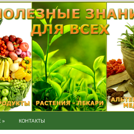
Е
»
КОНТАКТЫ