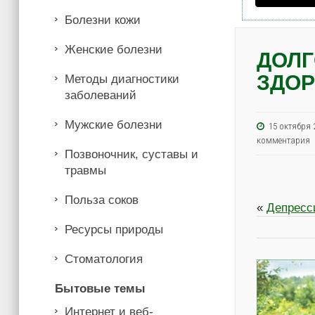
Болезни кожи
Женские болезни
ДОЛГ
ЗДО
Методы диагностики
заболеваний
Мужские болезни
15 октябр
комментария
Позвоночник, суставы и
травмы
Польза соков
«
Депресс
Ресурсы природы
Стоматология
Бытовые темы
Интернет и веб-