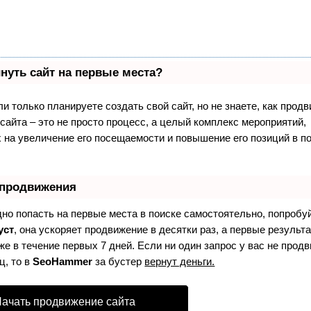
нуть сайт на первые места?
и только планируете создать свой сайт, но не знаете, как продв
айта – это не просто процесс, а целый комплекс мероприятий,
 на увеличение его посещаемости и повышение его позиций в п
 продвижения
дно попасть на первые места в поиске самостоятельно, попробу
уст
, она ускоряет продвижение в десятки раз, а первые результ
е в течение первых 7 дней. Если ни один запрос у вас не продв
ц, то в
SeoHammer
за бустер
вернут деньги.
ачать продвижение сайта