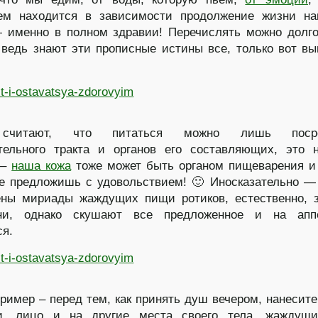
ем находится в зависимости продолжение жизни на
 именно в полном здравии! Перечислять можно долго
ведь знают эти прописные истины все, только вот в
считают, что питаться можно лишь посре
тельного тракта и органов его составляющих, это 
 –
наша кожа
тоже может быть органом пищеварения и
не предложишь с удовольствием! 🙂 Иносказательно —
ены мириады жаждущих пищи ротиков, естественно, 
и, однако скушают все предложенное и на апп
ся.
ример – перед тем, как принять душ вечером, нанесите
ди, лицо и на другие места своего тела, жаждущ