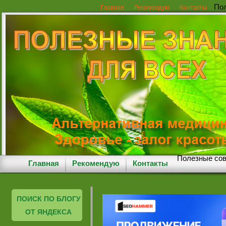
Пол
Главная
Рекомендую
Контакты
Полезные сов
Главная
Рекомендую
Контакты
ПОИСК ПО БЛОГУ
ОТ ЯНДЕКСА