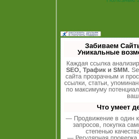
Забиваем Сайт
Уникальные возм
Каждая ссылка анализир
SEO, Трафик и SMM.
Se
сайта прозрачным и про
ссылки, статьи, упоминан
по максимуму потенциа
ваш
Что умеет 
— Продвижение в один к
запросов, покупка са
степенью качеств
— Регулярная проверка 