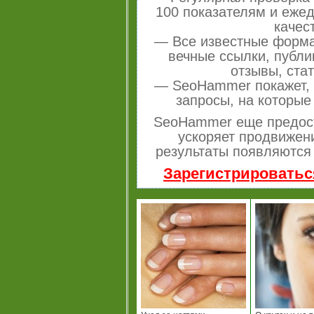
100 показателям и еже
качес
— Все известные форма
вечные ссылки, публи
отзывы, стат
— SeoHammer покажет, г
запросы, на которые
SeoHammer еще предос
ускоряет продвижени
результаты появляются 
Зарегистрироватьс