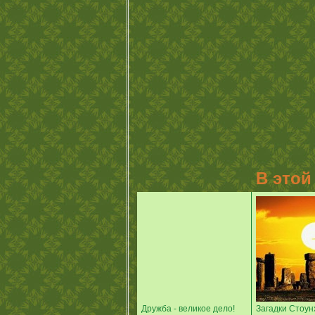
В этой
Дружба - великое дело!
Загадки Стоун