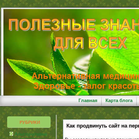
Главная
Карта блога
РУБРИКИ
Как продвинуть сайт на пе
Альтернативная