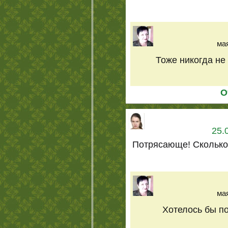
мая
Тоже никогда не
О
25.
Потрясающе! Сколько
мая
Хотелось бы по