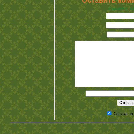
Оставить ком
Нажмите, чт
Ссылка на